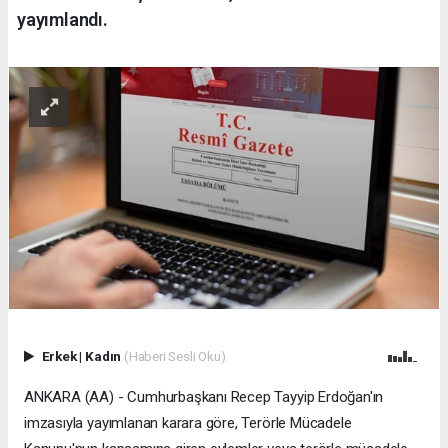
yayımlandı.
Erkek
|
Kadın
(Haberi Sesli Oku)
ANKARA (AA) - Cumhurbaşkanı Recep Tayyip Erdoğan'ın
imzasıyla yayımlanan karara göre, Terörle Mücadele