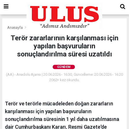
Anasayfa
Gündem
Terör zararlarının karşılanması için
yapılan başvuruların
sonuçlandırılma süresi uzatıldı
GÜNDEM
(AA) - Anadolu Ajansı | 20.06.2026 - 16:30, Güncelleme: 20.06.2026 - 16:20
2062+ kez okundu.
Terör ve terörle mücadeleden doğan zararların
karşılanması için yapılan başvuruların
sonuçlandırılma süresinin 1 yıl daha uzatılmasına
dair Cumhurbaşkanı Kararı, Resmi Gazete'de