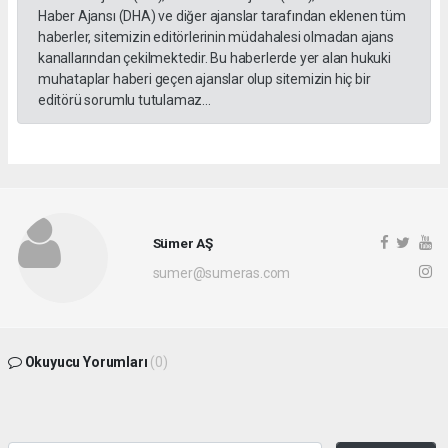
Haber Ajansı (DHA) ve diğer ajanslar tarafından eklenen tüm
haberler, sitemizin editörlerinin müdahalesi olmadan ajans
kanallarından çekilmektedir. Bu haberlerde yer alan hukuki
muhataplar haberi geçen ajanslar olup sitemizin hiç bir
editörü sorumlu tutulamaz...
Sümer AŞ
sumer@sumeras.com
Okuyucu Yorumları
(0)