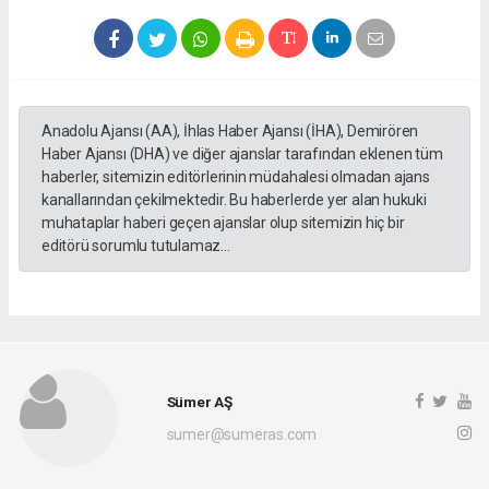
Anadolu Ajansı (AA), İhlas Haber Ajansı (İHA), Demirören
Haber Ajansı (DHA) ve diğer ajanslar tarafından eklenen tüm
haberler, sitemizin editörlerinin müdahalesi olmadan ajans
kanallarından çekilmektedir. Bu haberlerde yer alan hukuki
muhataplar haberi geçen ajanslar olup sitemizin hiç bir
editörü sorumlu tutulamaz...
Sümer AŞ
sumer@sumeras.com