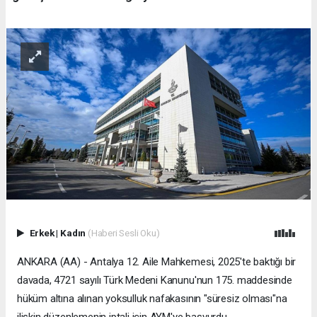
Erkek
|
Kadın
(Haberi Sesli Oku)
ANKARA (AA) - Antalya 12. Aile Mahkemesi, 2025'te baktığı bir
davada, 4721 sayılı Türk Medeni Kanunu'nun 175. maddesinde
hüküm altına alınan yoksulluk nafakasının "süresiz olması"na