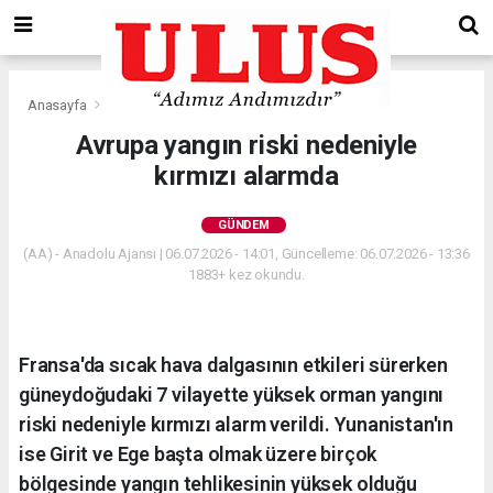
Anasayfa
Gündem
Avrupa yangın riski nedeniyle
kırmızı alarmda
GÜNDEM
(AA) - Anadolu Ajansı | 06.07.2026 - 14:01, Güncelleme: 06.07.2026 - 13:36
1883+ kez okundu.
Fransa'da sıcak hava dalgasının etkileri sürerken
güneydoğudaki 7 vilayette yüksek orman yangını
riski nedeniyle kırmızı alarm verildi. Yunanistan'ın
ise Girit ve Ege başta olmak üzere birçok
bölgesinde yangın tehlikesinin yüksek olduğu