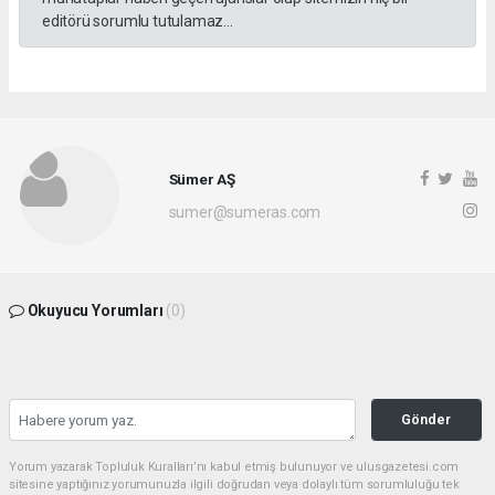
editörü sorumlu tutulamaz...
Sümer AŞ
sumer@sumeras.com
Okuyucu Yorumları
(0)
Gönder
Yorum yazarak Topluluk Kuralları’nı kabul etmiş bulunuyor ve ulusgazetesi.com
sitesine yaptığınız yorumunuzla ilgili doğrudan veya dolaylı tüm sorumluluğu tek