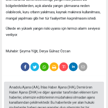
bölgelerdekilerden, açık alanda yangın çıkmasına neden
olabilecek, kuru otların yakılması, kaynak makinesi kullanılması,
mangal yapılması gibi her tür faaliyetten kaçınılmasını istedi.
Ülkede en yüksek yangın riski uyarısı için kırmızı alarm seviyesi
veriliyor.
Muhabir: Şeyma Yiğit, Derya Gülnaz Özcan
Anadolu Ajansı (AA), İhlas Haber Ajansı (İHA), Demirören
Haber Ajansı (DHA) ve diğer ajanslar tarafından eklenen tüm
haberler, sitemizin editörlerinin müdahalesi olmadan ajans
kanallarından çekilmektedir. Bu haberlerde yer alan hukuki
muhataplar haberi geçen ajanslar olup sitemizin hiç bir