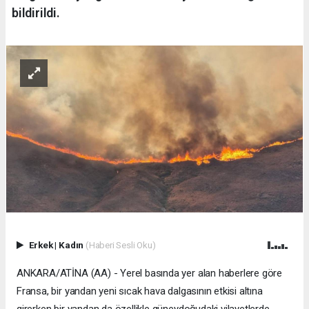
bildirildi.
Erkek
|
Kadın
(Haberi Sesli Oku)
ANKARA/ATİNA (AA) - Yerel basında yer alan haberlere göre
Fransa, bir yandan yeni sıcak hava dalgasının etkisi altına