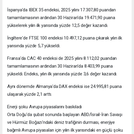
İspanya'da IBEX 35 endeksi, 2025 yılını 17.307,80 puandan
tamamlamasının ardından 30 Haziran'da 19.471,90 puana
yükselerek yılın ilk yarısında yüzde 12,5 değer kazandı.
İngiltere'de FTSE 100 endeksi 10.497,12 puana çıkarak yılın ilk
yarısında yüzde 5,7 yükseldi.
Fransa'da CAC 40 endeksi de 2025 yılını 8.112,02 puandan
tamamlamasının ardından 30 Haziran'da 8.403,99 puana
yükseldi. Endeks, yılın ilk yarısında yüzde 3,6 değer kazandı.
Aynı dönemde Almanya'da DAX endeksi ise 24.995,81 puana
ulaşarak yüzde 2,1 arttı.
Enerji şoku Avrupa piyasalarını baskıladı
Orta Doğu'da şubat sonunda başlayan ABD/İsrail-İran Savaşı
ve Hürmüz Boğazı'ndaki deniz trafiğinin durması, enerjiye
bağımlı Avrupa piyasaları için yılın ilk yarısındaki en güçlü şoku