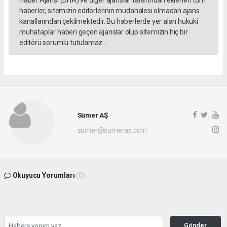
Haber Ajansı (DHA) ve diğer ajanslar tarafından eklenen tüm
haberler, sitemizin editörlerinin müdahalesi olmadan ajans
kanallarından çekilmektedir. Bu haberlerde yer alan hukuki
muhataplar haberi geçen ajanslar olup sitemizin hiç bir
editörü sorumlu tutulamaz...
Sümer AŞ
sumer@sumeras.com
Okuyucu Yorumları
(0)
Gönder