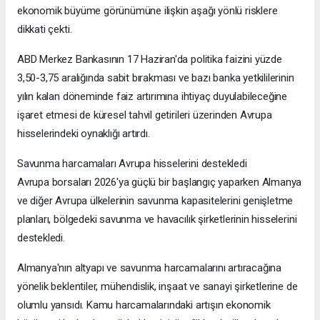
ekonomik büyüme görünümüne ilişkin aşağı yönlü risklere
dikkati çekti.
ABD Merkez Bankasının 17 Haziran'da politika faizini yüzde
3,50-3,75 aralığında sabit bırakması ve bazı banka yetkililerinin
yılın kalan döneminde faiz artırımına ihtiyaç duyulabileceğine
işaret etmesi de küresel tahvil getirileri üzerinden Avrupa
hisselerindeki oynaklığı artırdı.
Savunma harcamaları Avrupa hisselerini destekledi
Avrupa borsaları 2026'ya güçlü bir başlangıç yaparken Almanya
ve diğer Avrupa ülkelerinin savunma kapasitelerini genişletme
planları, bölgedeki savunma ve havacılık şirketlerinin hisselerini
destekledi.
Almanya'nın altyapı ve savunma harcamalarını artıracağına
yönelik beklentiler, mühendislik, inşaat ve sanayi şirketlerine de
olumlu yansıdı. Kamu harcamalarındaki artışın ekonomik