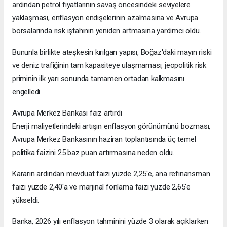
ardından petrol fiyatlarının savaş öncesindeki seviyelere
yaklaşması, enflasyon endişelerinin azalmasına ve Avrupa
borsalarında risk iştahının yeniden artmasına yardımcı oldu.
Bununla birlikte ateşkesin kırılgan yapısı, Boğaz'daki mayın riski
ve deniz trafiğinin tam kapasiteye ulaşmaması, jeopolitik risk
priminin ilk yarı sonunda tamamen ortadan kalkmasını
engelledi.
Avrupa Merkez Bankası faiz artırdı
Enerji maliyetlerindeki artışın enflasyon görünümünü bozması,
Avrupa Merkez Bankasının haziran toplantısında üç temel
politika faizini 25 baz puan artırmasına neden oldu.
Kararın ardından mevduat faizi yüzde 2,25'e, ana refinansman
faizi yüzde 2,40'a ve marjinal fonlama faizi yüzde 2,65'e
yükseldi.
Banka, 2026 yılı enflasyon tahminini yüzde 3 olarak açıklarken