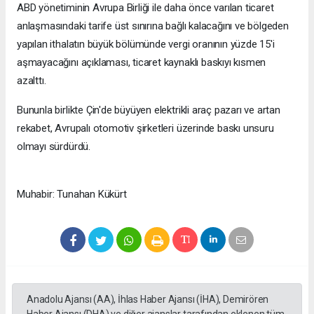
ABD yönetiminin Avrupa Birliği ile daha önce varılan ticaret
anlaşmasındaki tarife üst sınırına bağlı kalacağını ve bölgeden
yapılan ithalatın büyük bölümünde vergi oranının yüzde 15'i
aşmayacağını açıklaması, ticaret kaynaklı baskıyı kısmen
azalttı.
Bununla birlikte Çin'de büyüyen elektrikli araç pazarı ve artan
rekabet, Avrupalı otomotiv şirketleri üzerinde baskı unsuru
olmayı sürdürdü.
Muhabir: Tunahan Kükürt
Anadolu Ajansı (AA), İhlas Haber Ajansı (İHA), Demirören