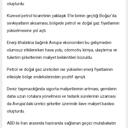
oluşturdu.
Küresel petrol ticaretinin yaklaşık 5'te birinin geçtiği Boğaz'da
sevkiyatların aksaması, bölgede petrol ve doğal gaz fiyatlarının
yükselmesine yol açtı.
Enerji ithalatına bağımlı Avrupa ekonomileri bu gelişmeden
olumsuz etkilenirken hava yolu, otomotiv, kimya, ulaştırma ve
tüketim şirketlerinin maliyet beklentileri bozuldu.
Petrol ve doğal gaz üreticileri ise yükselen enerji fiyatlarının
etkisiyle bölge endekslerinden pozitif ayrıştı.
Deniz taşımacılığında sigorta maliyetlerinin artması, gemilerin
daha uzun rotalara yönelmesi ve tedarik sürelerinin uzaması
da Avrupa'daki üretici şirketler üzerinde ilave maliyet baskısı
oluşturdu.
ABD ile İran arasında haziranda sağlanan geçici mutabakatın