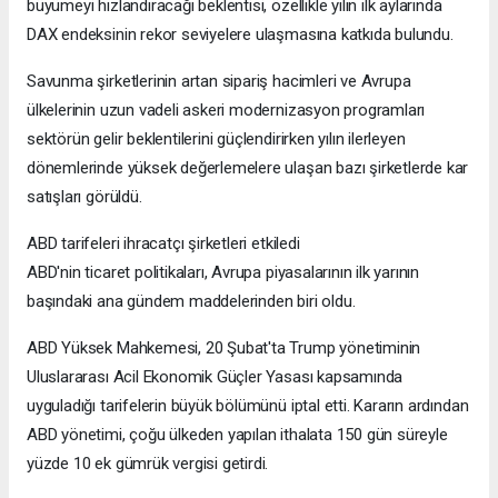
büyümeyi hızlandıracağı beklentisi, özellikle yılın ilk aylarında
DAX endeksinin rekor seviyelere ulaşmasına katkıda bulundu.
Savunma şirketlerinin artan sipariş hacimleri ve Avrupa
ülkelerinin uzun vadeli askeri modernizasyon programları
sektörün gelir beklentilerini güçlendirirken yılın ilerleyen
dönemlerinde yüksek değerlemelere ulaşan bazı şirketlerde kar
satışları görüldü.
ABD tarifeleri ihracatçı şirketleri etkiledi
ABD'nin ticaret politikaları, Avrupa piyasalarının ilk yarının
başındaki ana gündem maddelerinden biri oldu.
ABD Yüksek Mahkemesi, 20 Şubat'ta Trump yönetiminin
Uluslararası Acil Ekonomik Güçler Yasası kapsamında
uyguladığı tarifelerin büyük bölümünü iptal etti. Kararın ardından
ABD yönetimi, çoğu ülkeden yapılan ithalata 150 gün süreyle
yüzde 10 ek gümrük vergisi getirdi.