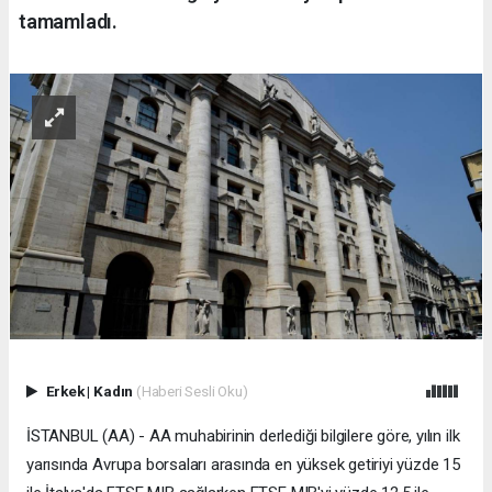
tamamladı.
Erkek
|
Kadın
(Haberi Sesli Oku)
İSTANBUL (AA) - AA muhabirinin derlediği bilgilere göre, yılın ilk
yarısında Avrupa borsaları arasında en yüksek getiriyi yüzde 15