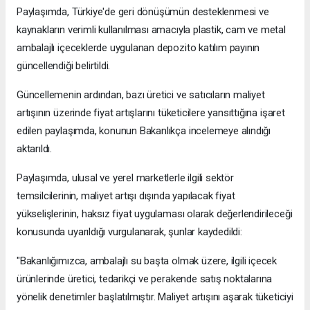
Paylaşımda, Türkiye'de geri dönüşümün desteklenmesi ve
kaynakların verimli kullanılması amacıyla plastik, cam ve metal
ambalajlı içeceklerde uygulanan depozito katılım payının
güncellendiği belirtildi.
Güncellemenin ardından, bazı üretici ve satıcıların maliyet
artışının üzerinde fiyat artışlarını tüketicilere yansıttığına işaret
edilen paylaşımda, konunun Bakanlıkça incelemeye alındığı
aktarıldı.
Paylaşımda, ulusal ve yerel marketlerle ilgili sektör
temsilcilerinin, maliyet artışı dışında yapılacak fiyat
yükselişlerinin, haksız fiyat uygulaması olarak değerlendirileceği
konusunda uyarıldığı vurgulanarak, şunlar kaydedildi:
"Bakanlığımızca, ambalajlı su başta olmak üzere, ilgili içecek
ürünlerinde üretici, tedarikçi ve perakende satış noktalarına
yönelik denetimler başlatılmıştır. Maliyet artışını aşarak tüketiciyi