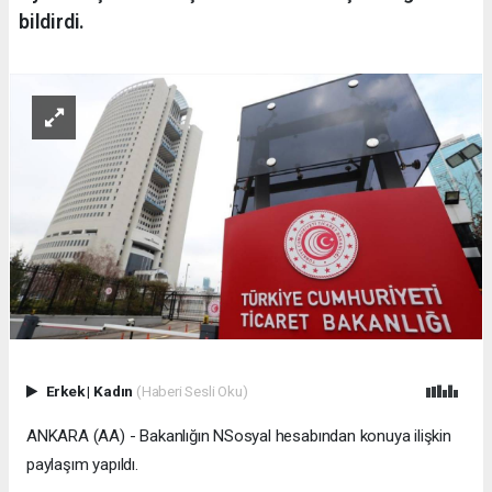
bildirdi.
Erkek
|
Kadın
(Haberi Sesli Oku)
ANKARA (AA) - Bakanlığın NSosyal hesabından konuya ilişkin
paylaşım yapıldı.