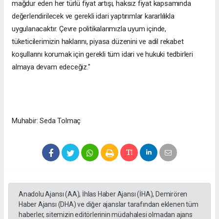
mağdur eden her türlü fiyat artışı, haksız fiyat kapsamında
değerlendirilecek ve gerekli idari yaptırımlar kararlılıkla
uygulanacaktır. Çevre politikalarımızla uyum içinde,
tüketicilerimizin haklarını, piyasa düzenini ve adil rekabet
koşullarını korumak için gerekli tüm idari ve hukuki tedbirleri
almaya devam edeceğiz."
Muhabir: Seda Tolmaç
Anadolu Ajansı (AA), İhlas Haber Ajansı (İHA), Demirören
Haber Ajansı (DHA) ve diğer ajanslar tarafından eklenen tüm
haberler, sitemizin editörlerinin müdahalesi olmadan ajans