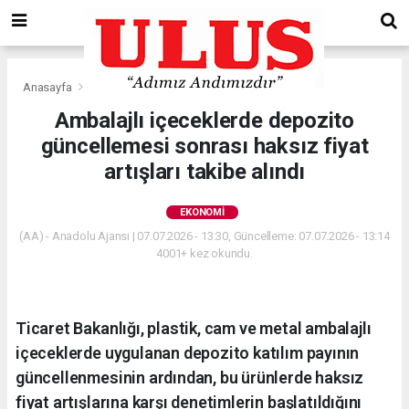
Anasayfa
Ekonomi
Ambalajlı içeceklerde depozito
güncellemesi sonrası haksız fiyat
artışları takibe alındı
EKONOMI
(AA) - Anadolu Ajansı | 07.07.2026 - 13:30, Güncelleme: 07.07.2026 - 13:14
4001+ kez okundu.
Ticaret Bakanlığı, plastik, cam ve metal ambalajlı
içeceklerde uygulanan depozito katılım payının
güncellenmesinin ardından, bu ürünlerde haksız
fiyat artışlarına karşı denetimlerin başlatıldığını