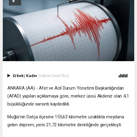
Erkek
|
Kadın
(Haberi Sesli Oku)
ANKARA (AA) - Afet ve Acil Durum Yönetimi Başkanlığından
(AFAD) yapılan açıklamaya göre, merkez üssü Akdeniz olan 4,1
büyüklüğünde sarsıntı kaydedildi.
Muğla'nın Datça ilçesine 155,63 kilometre uzaklıkta meydana
gelen deprem, yerin 21,72 kilometre derinliğinde gerçekleşti.