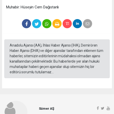
Muhabir: Hüseyin Cem Dağıstanlı
Anadolu Ajansı (AA), İhlas Haber Ajansı (İHA), Demirören
Haber Ajansı (DHA) ve diğer ajanslar tarafından eklenen tüm
haberler, sitemizin editörlerinin müdahalesi olmadan ajans
kanallarından çekilmektedir. Bu haberlerde yer alan hukuki
muhataplar haberi geçen ajanslar olup sitemizin hiç bir
editörü sorumlu tutulamaz...
Sümer AŞ