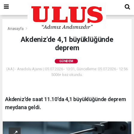
Anasayfa
Gündem
Akdeniz'de 4,1 büyüklüğünde
deprem
GÜNDEM
(AA) - Anadolu Ajansı | 05.07.2026 - 13:01, Güncelleme: 05.07.2026 - 12:56
5006+ kez okundu.
Akdeniz'de saat 11.10'da 4,1 büyüklüğünde deprem
meydana geldi.