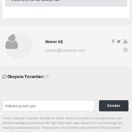
Sümer AŞ
sumer@sumeras.com
Okuyucu Yorumları
(0)
Gönder
Yorum yazarak Topluluk Kuralları’nı kabul etmiş bulunuyor ve ulusgazetesi.com
sitesine yaptığınız yorumunuzla ilgili doğrudan veya dolaylı tüm sorumluluğu tek
başınıza üstleniyorsunuz. Yazılan tüm yorumlardan site yönetimi hiçbir şekilde