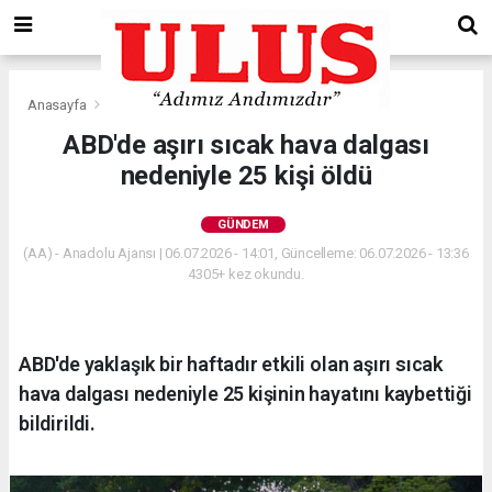
Anasayfa
Gündem
ABD'de aşırı sıcak hava dalgası
nedeniyle 25 kişi öldü
GÜNDEM
(AA) - Anadolu Ajansı | 06.07.2026 - 14:01, Güncelleme: 06.07.2026 - 13:36
4305+ kez okundu.
ABD'de yaklaşık bir haftadır etkili olan aşırı sıcak
hava dalgası nedeniyle 25 kişinin hayatını kaybettiği
bildirildi.