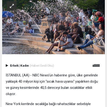
Erkek
|
Kadın
(Haberi Sesli Oku)
İSTANBUL (AA) - NBC News'ün haberine göre, ülke genelinde
yaklaşık 40 milyon kişi için "sıcak hava uyarısı" yapılırken doğu
ve güney kesimlerinde 40,5 dereceyi bulan sıcaklıklar etkili
oluyor.
New York kentinde sıcaklığa bağlı rahatsızlıklar sebebiyle