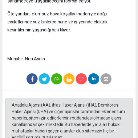
santimetreye ulaşabileceğini tahmin ediyor.
Öte yandan, olumsuz hava koşulları nedeniyle doğu
eyaletlerinde yüz binlerce hane ve iş yerinde elektrik
kesintilerinin yaşandığı belirtiliyor.
Muhabir: Nuri Aydın
Anadolu Ajansı (AA), İhlas Haber Ajansı (İHA), Demirören
Haber Ajansı (DHA) ve diğer ajanslar tarafından eklenen tüm
haberler, sitemizin editörlerinin müdahalesi olmadan ajans
kanallarından çekilmektedir. Bu haberlerde yer alan hukuki
muhataplar haberi geçen ajanslar olup sitemizin hiç bir
editörü sorumlu tutulamaz...