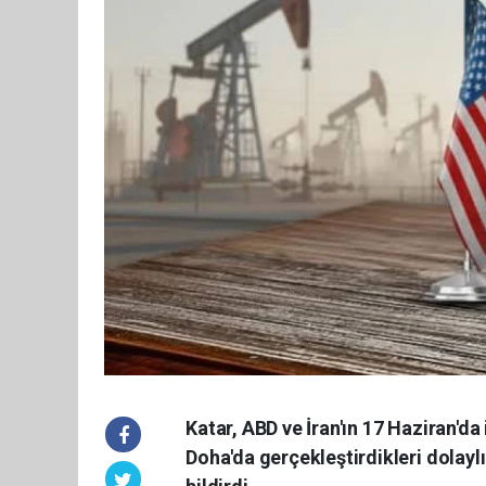
Katar, ABD ve İran'ın 17 Haziran'd
Doha'da gerçekleştirdikleri dolayl