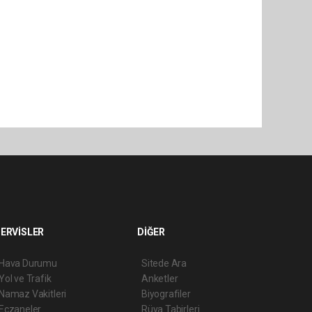
ERVİSLER
DİĞER
Hava Durumu
Sitede Ara
Yol ve Trafik
Anketler
Namaz Vakitleri
Biyografiler
Eczaneler
Rüya Tabirleri