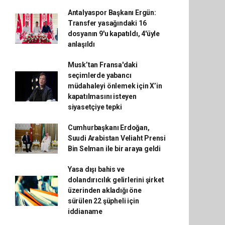
Antalyaspor Başkanı Ergün:
Transfer yasağındaki 16
dosyanın 9'u kapatıldı, 4'üyle
anlaşıldı
Musk’tan Fransa'daki
seçimlerde yabancı
müdahaleyi önlemek için X’in
kapatılmasını isteyen
siyasetçiye tepki
Cumhurbaşkanı Erdoğan,
Suudi Arabistan Veliaht Prensi
Bin Selman ile bir araya geldi
Yasa dışı bahis ve
dolandırıcılık gelirlerini şirket
üzerinden akladığı öne
sürülen 22 şüpheli için
iddianame