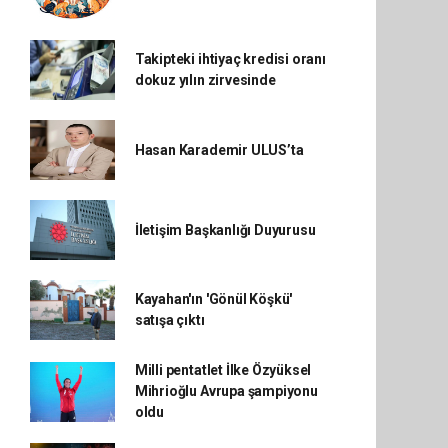
Takipteki ihtiyaç kredisi oranı
dokuz yılın zirvesinde
Hasan Karademir ULUS’ta
İletişim Başkanlığı Duyurusu
Kayahan'ın 'Gönül Köşkü'
satışa çıktı
Milli pentatlet İlke Özyüksel
Mihrioğlu Avrupa şampiyonu
oldu