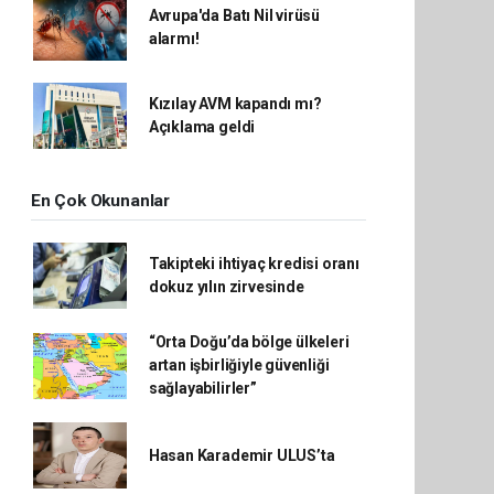
Avrupa'da Batı Nil virüsü
alarmı!
Kızılay AVM kapandı mı?
Açıklama geldi
En Çok Okunanlar
Takipteki ihtiyaç kredisi oranı
dokuz yılın zirvesinde
“Orta Doğu’da bölge ülkeleri
artan işbirliğiyle güvenliği
sağlayabilirler”
Hasan Karademir ULUS’ta