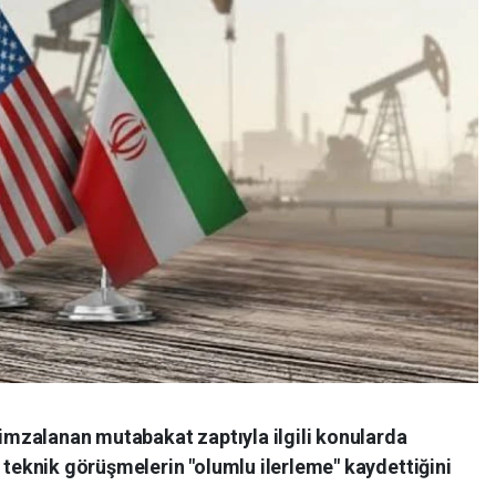
a imzalanan mutabakat zaptıyla ilgili konularda
ı teknik görüşmelerin "olumlu ilerleme" kaydettiğini