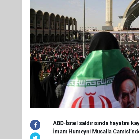
ABD-İsrail saldırısında hayatını ka
İmam Humeyni Musalla Camisi’nde 