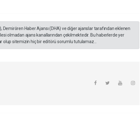
), Demirören Haber Ajansı (DHA) ve diğer ajanslar tarafından eklenen
lesi olmadan ajans kanallarından çekilmektedir. Bu haberlerde yer
 olup sitemizin hiç bir editörü sorumlu tutulamaz...