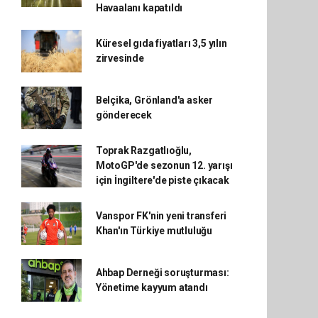
Havaalanı kapatıldı
Küresel gıda fiyatları 3,5 yılın
zirvesinde
Belçika, Grönland'a asker
gönderecek
Toprak Razgatlıoğlu,
MotoGP'de sezonun 12. yarışı
için İngiltere'de piste çıkacak
Vanspor FK'nin yeni transferi
Khan'ın Türkiye mutluluğu
Ahbap Derneği soruşturması:
Yönetime kayyum atandı