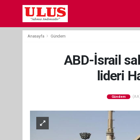
Anasayfa
Gündem
ABD-İsrail sal
lideri 
(AA)
Gündem