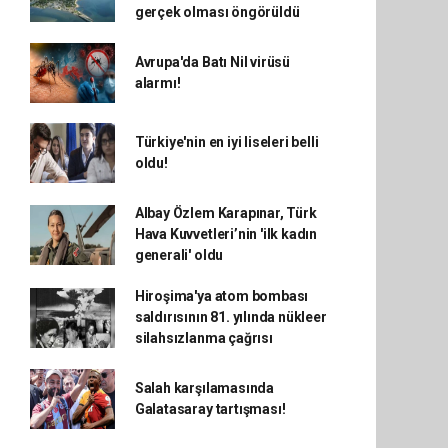
gerçek olması öngörüldü
Avrupa'da Batı Nil virüsü
alarmı!
Türkiye'nin en iyi liseleri belli
oldu!
Albay Özlem Karapınar, Türk
Hava Kuvvetleri’nin 'ilk kadın
generali' oldu
Hiroşima'ya atom bombası
saldırısının 81. yılında nükleer
silahsızlanma çağrısı
Salah karşılamasında
Galatasaray tartışması!