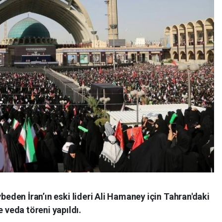
ybeden İran’ın eski lideri Ali Hamaney için Tahran'daki
veda töreni yapıldı.