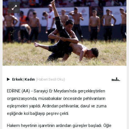
Erkek
|
Kadın
(Haberi Sesli Oku)
EDİRNE (AA) - Sarayiçi Er Meydanı'nda gerçekleştirilen
organizasyonda, müsabakalar öncesinde pehlivanların
eşleşmeleri yapıldı. Ardından pehlivanlar, davul ve zurna
eşliğinde kol bağlayıp peşrev çekti.
Hakem heyetinin işaretinin ardından güreşler başladı. Öğle