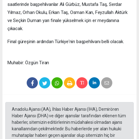
saatlerinde başpehlivanlar Ali Gürbüz, Mustafa Taş, Serdar
Yılmaz, Orhan Okulu, Erkan Taş, Osman Kan, Feyzullah Aktürk
ve Seçkin Duman yarı finale yükselmek için er meydanına
çıkacak.
Final güreşinin ardından Türkiye'nin başpehlivanı belli olacak.
Muhabir: Özgün Tiran
Anadolu Ajansı (AA), İhlas Haber Ajansı (İHA), Demirören
Haber Ajansı (DHA) ve diğer ajanslar tarafından eklenen tüm
haberler, sitemizin editörlerinin müdahalesi olmadan ajans
kanallarından çekilmektedir. Bu haberlerde yer alan hukuki
muhataplar haberi geçen ajanslar olup sitemizin hiç bir