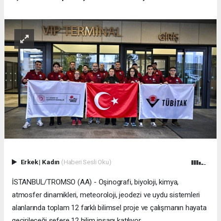
Erkek
|
Kadın
(Haberi Sesli Oku)
İSTANBUL/TROMSO (AA) - Oşinografi, biyoloji, kimya,
atmosfer dinamikleri, meteoroloji, jeodezi ve uydu sistemleri
alanlarında toplam 12 farklı bilimsel proje ve çalışmanın hayata
geçirileceği sefere 12 bilim insanı katılıyor.