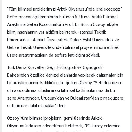
"Tüm bilimsel projelerimizi Arktik Okyanusu'nda icra edeceğiz"
Sefer öncesi açıklamalarda bulunan 6. Ulusal Arktik Bilimsel
Araştırma Seferi Koordinatörü Prof. Dr. Burcu Özsoy, ekipte
bilim insanlarının yer aldığını belirterek, İstanbul Teknik
Üniversitesi, İstanbul Üniversitesi, Dokuz Eylül Üniversitesi ve
Gebze Teknik Üniversitesinden bilimsel projelerini icra etmek
üzere araştırmacıların da sefere katıldığını söyledi.
Türk Deniz Kuvvetleri Seyir, Hidrografi ve Oşinografi
Dairesinden özellikle denizel alanlarda yapılacak çalışmalar için
bir araştırmacının katıldığını dile getiren Özsoy, "Seferlerimizin
olmazsa olmazı uluslararası bilimsel katılımcılarımız da bu
sene Arjantin'den, Uruguay'dan ve Bulgaristan'dan olmak üzere
seferimize dahil olacaklar." dedi.
Özsoy, tüm bilimsel projelerini gemi üzerinde Arktik
Okyanusu'nda icra edeceklerini belirterek, "82 kuzey enlemine