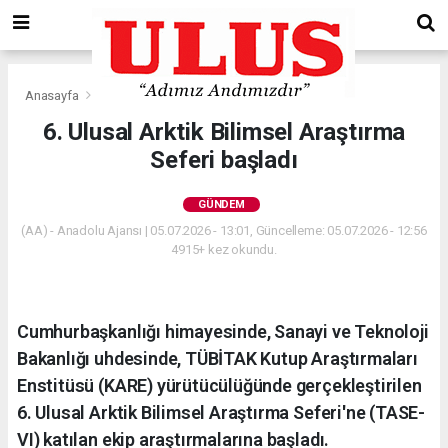
Anasayfa
Gündem
6. Ulusal Arktik Bilimsel Araştırma
Seferi başladı
GÜNDEM
(AA) - Anadolu Ajansı | 05.07.2026 - 13:01, Güncelleme: 05.07.2026 - 12:56
4915+ kez okundu.
Cumhurbaşkanlığı himayesinde, Sanayi ve Teknoloji
Bakanlığı uhdesinde, TÜBİTAK Kutup Araştırmaları
Enstitüsü (KARE) yürütücülüğünde gerçekleştirilen
6. Ulusal Arktik Bilimsel Araştırma Seferi'ne (TASE-
VI) katılan ekip araştırmalarına başladı.