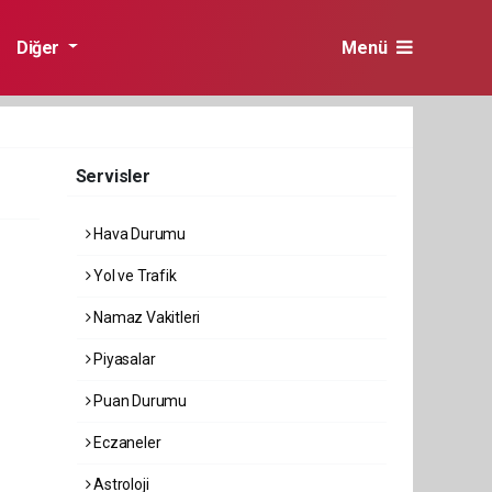
Diğer
Menü
Servisler
Hava Durumu
Yol ve Trafik
Namaz Vakitleri
Piyasalar
Puan Durumu
Eczaneler
Astroloji