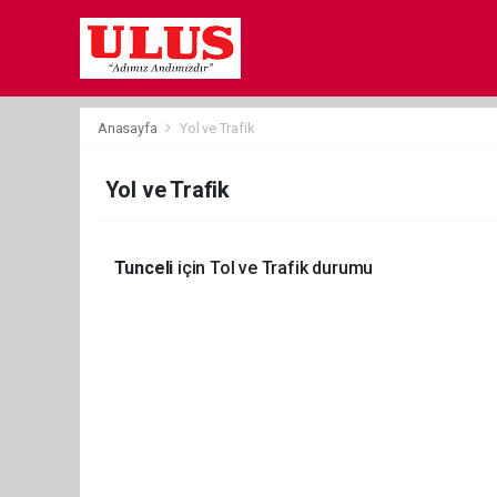
Anasayfa
Yol ve Trafik
Yol ve Trafik
Tunceli
için Tol ve Trafik durumu