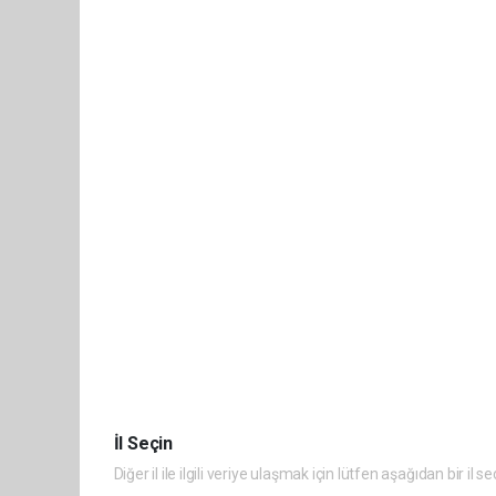
İl Seçin
Diğer il ile ilgili veriye ulaşmak için lütfen aşağıdan bir il se