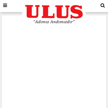
Edirne
için Tol ve Trafik durumu