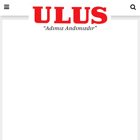
Erzincan
için Tol ve Trafik durumu