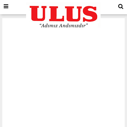
Kütahya
için Tol ve Trafik durumu