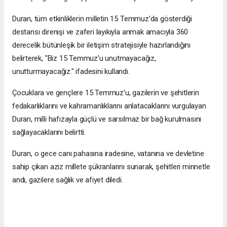
Duran, tüm etkinliklerin milletin 15 Temmuz'da gösterdiği
destansı direnişi ve zaferi layıkıyla anmak amacıyla 360
derecelik bütünleşik bir iletişim stratejisiyle hazırlandığını
belirterek, "Biz 15 Temmuz'u unutmayacağız,
unutturmayacağız." ifadesini kullandı.
Çocuklara ve gençlere 15 Temmuz'u, gazilerin ve şehitlerin
fedakarlıklarını ve kahramanlıklarını anlatacaklarını vurgulayan
Duran, milli hafızayla güçlü ve sarsılmaz bir bağ kurulmasını
sağlayacaklarını belirtti.
Duran, o gece canı pahasına iradesine, vatanına ve devletine
sahip çıkan aziz millete şükranlarını sunarak, şehitleri minnetle
andı, gazilere sağlık ve afiyet diledi.