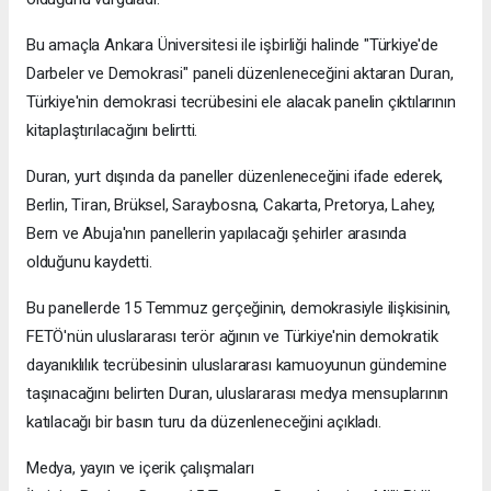
Bu amaçla Ankara Üniversitesi ile işbirliği halinde "Türkiye'de
Darbeler ve Demokrasi" paneli düzenleneceğini aktaran Duran,
Türkiye'nin demokrasi tecrübesini ele alacak panelin çıktılarının
kitaplaştırılacağını belirtti.
Duran, yurt dışında da paneller düzenleneceğini ifade ederek,
Berlin, Tiran, Brüksel, Saraybosna, Cakarta, Pretorya, Lahey,
Bern ve Abuja'nın panellerin yapılacağı şehirler arasında
olduğunu kaydetti.
Bu panellerde 15 Temmuz gerçeğinin, demokrasiyle ilişkisinin,
FETÖ'nün uluslararası terör ağının ve Türkiye'nin demokratik
dayanıklılık tecrübesinin uluslararası kamuoyunun gündemine
taşınacağını belirten Duran, uluslararası medya mensuplarının
katılacağı bir basın turu da düzenleneceğini açıkladı.
Medya, yayın ve içerik çalışmaları