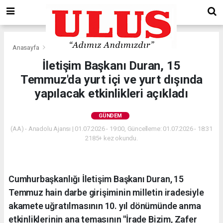
Anasayfa
Gündem
İletişim Başkanı Duran, 15
Temmuz'da yurt içi ve yurt dışında
yapılacak etkinlikleri açıkladı
GÜNDEM
(AA) - Anadolu Ajansı | 01.07.2026 - 19:00, Güncelleme: 01.07.2026 - 18:31
2185+ kez okundu.
Cumhurbaşkanlığı İletişim Başkanı Duran, 15
Temmuz hain darbe girişiminin milletin iradesiyle
akamete uğratılmasının 10. yıl dönümünde anma
etkinliklerinin ana temasının "İrade Bizim, Zafer