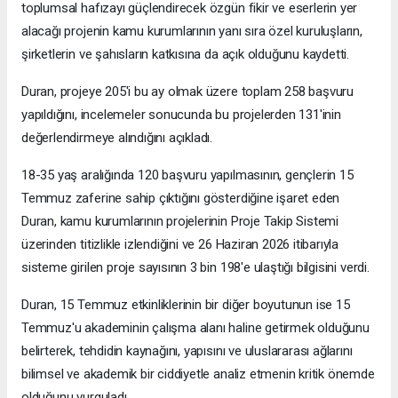
toplumsal hafızayı güçlendirecek özgün fikir ve eserlerin yer
alacağı projenin kamu kurumlarının yanı sıra özel kuruluşların,
şirketlerin ve şahısların katkısına da açık olduğunu kaydetti.
Duran, projeye 205'i bu ay olmak üzere toplam 258 başvuru
yapıldığını, incelemeler sonucunda bu projelerden 131'inin
değerlendirmeye alındığını açıkladı.
18-35 yaş aralığında 120 başvuru yapılmasının, gençlerin 15
Temmuz zaferine sahip çıktığını gösterdiğine işaret eden
Duran, kamu kurumlarının projelerinin Proje Takip Sistemi
üzerinden titizlikle izlendiğini ve 26 Haziran 2026 itibarıyla
sisteme girilen proje sayısının 3 bin 198'e ulaştığı bilgisini verdi.
Duran, 15 Temmuz etkinliklerinin bir diğer boyutunun ise 15
Temmuz'u akademinin çalışma alanı haline getirmek olduğunu
belirterek, tehdidin kaynağını, yapısını ve uluslararası ağlarını
bilimsel ve akademik bir ciddiyetle analiz etmenin kritik önemde
olduğunu vurguladı.