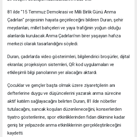
81 ilde "15 Temmuz Demokrasi ve Milli Birlik Günü Anma
Çadırları" projesinin hayata geçirileceğini bildiren Duran, şehir
meydanları, millet bahçeleri ve yaya trafiğinin yoğun olduğu
alanlarda kurulacak Anma Çadırları'nın birer yaşayan hafıza
merkezi olarak tasarlandığını söyledi.
Duran, çadırlarda video gösterimleri, bilgilendirici broşürler, dijital
ekranlar, projeksiyon sistemleri, QR kod uygulamaları ve
etkileşimli bilgi panolarının yer alacağını aktardı.
Çocuklar ve gençler başta olmak üzere ziyaretçilerin anı
defterlerine duygu ve düşüncelerini yazarak anma sürecine
aktif katılım sağlayacağını belirten Duran, 81 ilde nöbetler
tutulacağını, sancak koşuları düzenleneceğini, konserlerden
tiyatro gösterilerine, spor etkinliklerinden fidan dikimine kadar
geniş bir yelpazede anma etkinliklerinin gerçekleştirileceğini
kaydetti.