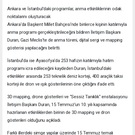
Ankara ve İstanbul'daki programlar, anma etkinliklerinin odak
noktalarını oluşturacak
Ankara'da Başkent Millet Bahçesi'nde binlerce kişinin katılımıyla
anma programı gerçekleştirileceğini bildiren İletişim Başkanı
Duran, Gazi Meclis'te de anma töreni, dijital sergi ve mapping
gösterisi yapılacağını belirtti.
İstanbul'da ise Ayasofya'da 253 hafızın katılımıyla hatim
programı icra edileceğini kaydeden Duran, İstanbul'daki
etkinlikler arasında 253 teknelik deniz korteji, 400 araçlık taksi
korteji ile dron ve ışık gösterilerinin öne çıktığını ifade etti.
3D mapping, drone gösterileri ve "Sessiz Tanıklık" enstalasyonu
İletişim Başkanı Duran, 15 Temmuz'un 10. yılı kapsamında
hazırlanan etkinliklerden birinin de 3D mapping ve dron
gösterileri olduğunu açıkladı.
Farklı illerdeki simge yapılar üzerinde 15 Temmuz temalı