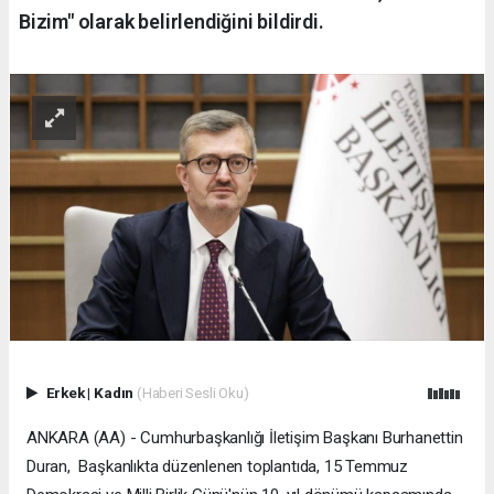
Bizim" olarak belirlendiğini bildirdi.
Erkek
|
Kadın
(Haberi Sesli Oku)
ANKARA (AA) - Cumhurbaşkanlığı İletişim Başkanı Burhanettin
Duran, Başkanlıkta düzenlenen toplantıda, 15 Temmuz