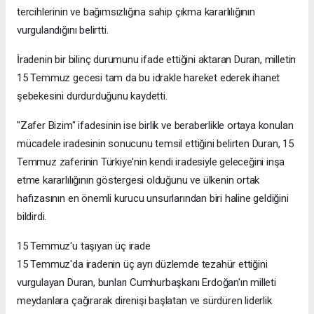
tercihlerinin ve bağımsızlığına sahip çıkma kararlılığının
vurgulandığını belirtti.
İradenin bir bilinç durumunu ifade ettiğini aktaran Duran, milletin
15 Temmuz gecesi tam da bu idrakle hareket ederek ihanet
şebekesini durdurduğunu kaydetti.
"Zafer Bizim" ifadesinin ise birlik ve beraberlikle ortaya konulan
mücadele iradesinin sonucunu temsil ettiğini belirten Duran, 15
Temmuz zaferinin Türkiye'nin kendi iradesiyle geleceğini inşa
etme kararlılığının göstergesi olduğunu ve ülkenin ortak
hafızasının en önemli kurucu unsurlarından biri haline geldiğini
bildirdi.
15 Temmuz'u taşıyan üç irade
15 Temmuz'da iradenin üç ayrı düzlemde tezahür ettiğini
vurgulayan Duran, bunları Cumhurbaşkanı Erdoğan'ın milleti
meydanlara çağırarak direnişi başlatan ve sürdüren liderlik