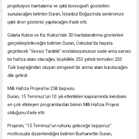
projeksiyon haritalama ve ışıklı koreografi gösterileri
sunulacağını belirten Duran, İstanbul Boğazı'nda senkronize
ışıklı dron gösterisi yapılacağını ifade etti.
Galata Kulesi ve Kız Kulesi'nde 3D haritalandırma gösterileri
gerçekleştirileceğini belirten Duran, Üsküdar'da hayata
geçirilecek "Sessiz Tanıklık" enstalasyonunun sade ama sarsıcı
bir hafıza alanı olacağını, böylelikle 253 şehidi temsilen 253
Türk bayrağından oluşan simgesel bir anma alanı kurulacağını
dile getirdi.
Milli Hafıza Projesi'ne 258 başvuru
Duran, 15 Temmuz'un 10. yılı etkinlikleri kapsamında kendisini
en çok etkileyen programlardan birinin Milli Hafıza Projesi
olduğunu ifade etti.
Projenin, "15 Temmuz'un ruhunu geleceğe taşıyoruz"
mottosuyla düzenlendiğini belirten Burhanettin Duran,