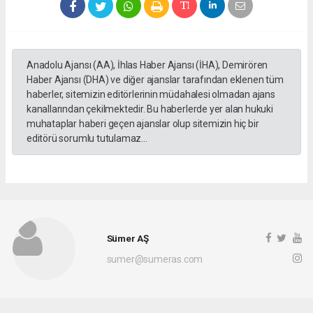
Anadolu Ajansı (AA), İhlas Haber Ajansı (İHA), Demirören
Haber Ajansı (DHA) ve diğer ajanslar tarafından eklenen tüm
haberler, sitemizin editörlerinin müdahalesi olmadan ajans
kanallarından çekilmektedir. Bu haberlerde yer alan hukuki
muhataplar haberi geçen ajanslar olup sitemizin hiç bir
editörü sorumlu tutulamaz...
Sümer AŞ
sumer@sumeras.com