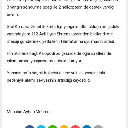
3 yangın söndürme uçağı ile 2 helikopterin de destek verdiği
belirtildi.
Sivil Koruma Genel Sekreterliği, yangının etkili olduğu bölgedeki
vatandaşlara 112 Acil Uyarı Sistemi üzerinden bilgilendirme
mesajı göndererek, yetkililerin talimatlarına uyulmasını istedi.
Fthiotis iline bağlı Kalopodi bölgesinde de öğle saatlerinde
çıkan orman yangınına müdahale sürüyor.
Yunanistan'ın birçok bölgesinde ise yüksek yangın riski
nedeniyle alarm seviyesinin artırıldığı kaydedildi.
Muhabir: Ayhan Mehmet