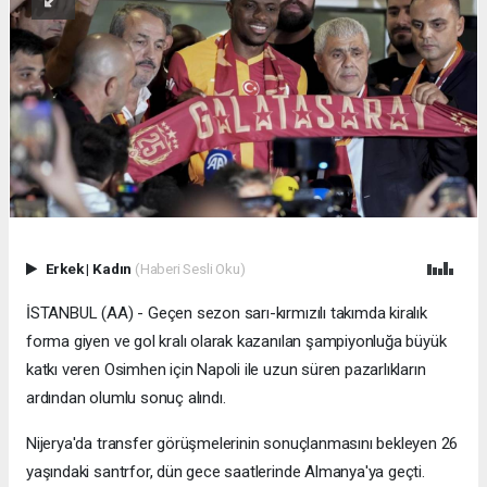
Erkek
|
Kadın
(Haberi Sesli Oku)
İSTANBUL (AA) - Geçen sezon sarı-kırmızılı takımda kiralık
forma giyen ve gol kralı olarak kazanılan şampiyonluğa büyük
katkı veren Osimhen için Napoli ile uzun süren pazarlıkların
ardından olumlu sonuç alındı.
Nijerya'da transfer görüşmelerinin sonuçlanmasını bekleyen 26
yaşındaki santrfor, dün gece saatlerinde Almanya'ya geçti.