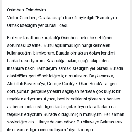
Osimhen: Evimdeyim
Victor Osimhen, Galatasaray'a transferiyle ilgili, "Evimdeyim.
Olmak istediğim yer burası." dedi.
Binlerce taraftarın karşıladığı Osimhen, neler hissettiğinin
sorulması üzerine, "Bunu açıklamak için hangi kelimeleri
kullanacağımı bilmiyorum. Burada olmaktan dolayı kendimi
harika hissediyorum. Kalabalığa bakın, uçağı takip eden
insanlara bakın. Evimdeyim. Olmak istediğim yer burası. Burada
olabildiğim, geri dönebildiğim için mutluyum. Başkanımıza,
Abdullah Kavukcu'ya, George Gardi'ye, Okan Buruk'a ve geri
dönüşümün gerçekleşmesini sağlayan herkese çok büyük bir
teşekkür ediyorum. Ayrıca, beni istediklerini gösteren, beni en
az benim onları istediğim kadar çok isteyen taraftarlara da
teşekkür ediyorum. Burada olduğum için mutluyum. Her zaman
söylediğim gibi: Hikaye devam ediyor. Bu hikayeye Galatasaray
ile devam ettiğim için mutluyum." diye konuştu.