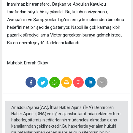
inanılmaz bir transferdi. Başkan ve Abdullah Kavukcu
tarafından büyük bir iş çıkarıldı. Bu, kulübün vizyonunu,
Avrupa'nın ve Şampiyonlar Ligi'nin en iyi kulüplerinden biri olma
hedefini net bir şekilde gösteriyor. Napoli ile çok karmaşık bir
pazarlık süreciydi ama Victor gerçekten buraya gelmek istedi.
Bu en önemli şeydi." ifadelerini kullandı.
Muhabir: Emrah Oktay
Anadolu Ajansı (AA), İhlas Haber Ajansı (İHA), Demirören
Haber Ajansı (DHA) ve diğer ajanslar tarafından eklenen tüm
haberler, sitemizin editörlerinin müdahalesi olmadan ajans
kanallarından çekilmektedir. Bu haberlerde yer alan hukuki
muhataplar haberi geçen ajanslar olup sitemizin hiç bir