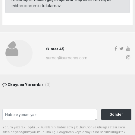
editörü sorumlu tutulamaz...
Sümer AŞ
sumer@sumeras.com
Okuyucu Yorumları
(0)
Gönder
Yorum yazarak Topluluk Kuralları’nı kabul etmiş bulunuyor ve ulusgazetesi.com
sitesine yaptığınız yorumunuzla ilgili doğrudan veya dolaylı tüm sorumluluğu tek