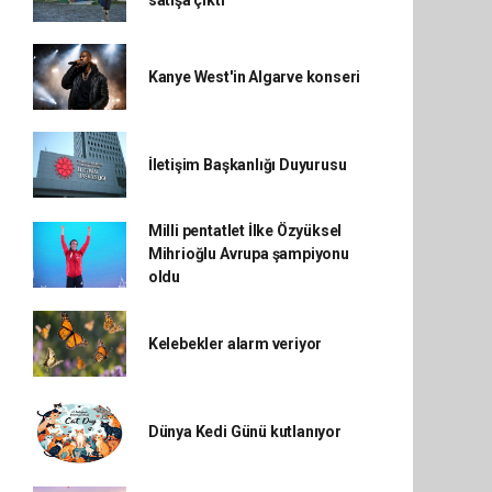
satışa çıktı
Kanye West'in Algarve konseri
İletişim Başkanlığı Duyurusu
Milli pentatlet İlke Özyüksel
Mihrioğlu Avrupa şampiyonu
oldu
Kelebekler alarm veriyor
Dünya Kedi Günü kutlanıyor