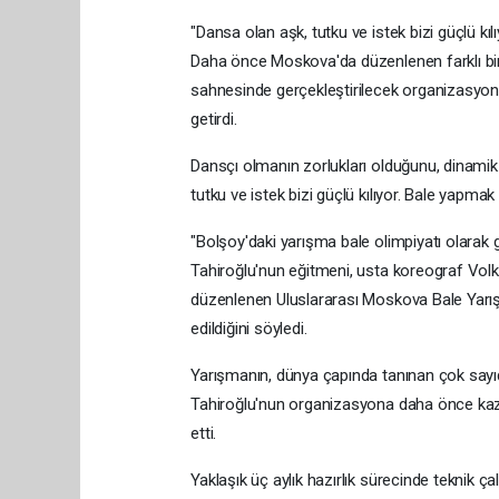
"Dansa olan aşk, tutku ve istek bizi güçlü kılı
Daha önce Moskova'da düzenlenen farklı bir 
sahnesinde gerçekleştirilecek organizasyonu
getirdi.
Dansçı olmanın zorlukları olduğunu, dinamik 
tutku ve istek bizi güçlü kılıyor. Bale yapmak 
"Bolşoy'daki yarışma bale olimpiyatı olarak 
Tahiroğlu'nun eğitmeni, usta koreograf Vol
düzenlenen Uluslararası Moskova Bale Yarışm
edildiğini söyledi.
Yarışmanın, dünya çapında tanınan çok sayı
Tahiroğlu'nun organizasyona daha önce kazand
etti.
Yaklaşık üç aylık hazırlık sürecinde teknik ç