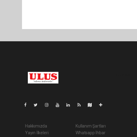
Pro-0.068
Hakkımızda
Kullanım Şartları
Yayın İlkeleri
Whatsapp İhbar