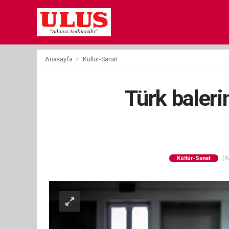
Anasayfa
Kültür-Sanat
Türk baleri
(A
Kültür-Sanat