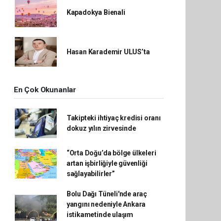
Kapadokya Bienali
Hasan Karademir ULUS’ta
En Çok Okunanlar
Takipteki ihtiyaç kredisi oranı
dokuz yılın zirvesinde
“Orta Doğu’da bölge ülkeleri
artan işbirliğiyle güvenliği
sağlayabilirler”
Bolu Dağı Tüneli'nde araç
yangını nedeniyle Ankara
istikametinde ulaşım