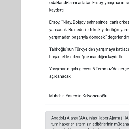
odaklandıklarını anlatan Ersoy, yarışmanın sır
kaydetti.
Ersoy, "Nilay, Bolşoy sahnesinde, canlı orke
yarışacak. Bu nedenle teknik yeterliliğin yanı
yarışmadan başarıyla dönecek." değerlendirm
Tahiroğlu'nun Türkiye'den yarışmaya katılaca
başarı elde edeceğine inandığını kaydetti.
Yarışmanın gala gecesi 5 Temmuz'da gerçekl
açıklanacak.
Muhabir: Yasemin Kalyoncuoğlu
Anadolu Ajansı (AA), İhlas Haber Ajansı (İHA
tüm haberler, sitemizin editörlerinin müdaha