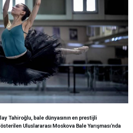
lay Tahiroğlu, bale dünyasının en prestijli
gösterilen Uluslararası Moskova Bale Yarışması'nda