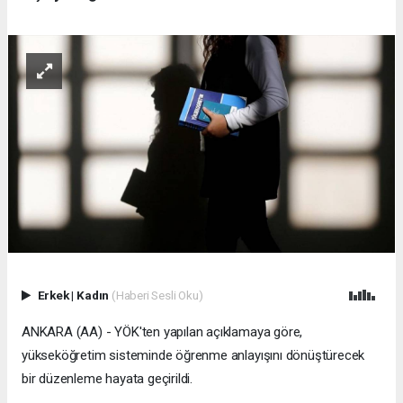
Erkek
|
Kadın
(Haberi Sesli Oku)
ANKARA (AA) - YÖK'ten yapılan açıklamaya göre,
yükseköğretim sisteminde öğrenme anlayışını dönüştürecek
bir düzenleme hayata geçirildi.