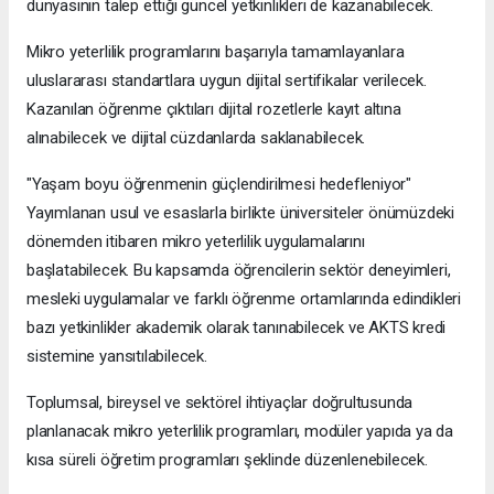
dünyasının talep ettiği güncel yetkinlikleri de kazanabilecek.
Mikro yeterlilik programlarını başarıyla tamamlayanlara
uluslararası standartlara uygun dijital sertifikalar verilecek.
Kazanılan öğrenme çıktıları dijital rozetlerle kayıt altına
alınabilecek ve dijital cüzdanlarda saklanabilecek.
"Yaşam boyu öğrenmenin güçlendirilmesi hedefleniyor"
Yayımlanan usul ve esaslarla birlikte üniversiteler önümüzdeki
dönemden itibaren mikro yeterlilik uygulamalarını
başlatabilecek. Bu kapsamda öğrencilerin sektör deneyimleri,
mesleki uygulamalar ve farklı öğrenme ortamlarında edindikleri
bazı yetkinlikler akademik olarak tanınabilecek ve AKTS kredi
sistemine yansıtılabilecek.
Toplumsal, bireysel ve sektörel ihtiyaçlar doğrultusunda
planlanacak mikro yeterlilik programları, modüler yapıda ya da
kısa süreli öğretim programları şeklinde düzenlenebilecek.