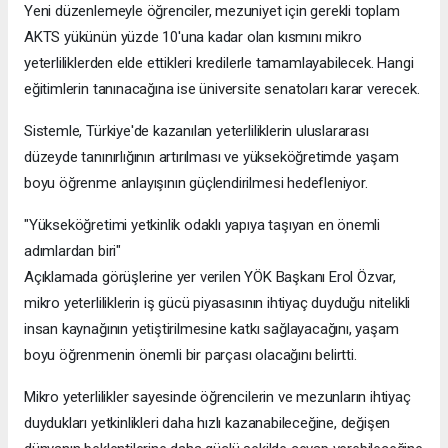
Yeni düzenlemeyle öğrenciler, mezuniyet için gerekli toplam
AKTS yükünün yüzde 10'una kadar olan kısmını mikro
yeterliliklerden elde ettikleri kredilerle tamamlayabilecek. Hangi
eğitimlerin tanınacağına ise üniversite senatoları karar verecek.
Sistemle, Türkiye'de kazanılan yeterliliklerin uluslararası
düzeyde tanınırlığının artırılması ve yükseköğretimde yaşam
boyu öğrenme anlayışının güçlendirilmesi hedefleniyor.
"Yükseköğretimi yetkinlik odaklı yapıya taşıyan en önemli
adımlardan biri"
Açıklamada görüşlerine yer verilen YÖK Başkanı Erol Özvar,
mikro yeterliliklerin iş gücü piyasasının ihtiyaç duyduğu nitelikli
insan kaynağının yetiştirilmesine katkı sağlayacağını, yaşam
boyu öğrenmenin önemli bir parçası olacağını belirtti.
Mikro yeterlilikler sayesinde öğrencilerin ve mezunların ihtiyaç
duydukları yetkinlikleri daha hızlı kazanabileceğine, değişen