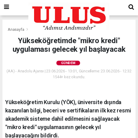
Anasayfa
Gündem
Yükseköğretimde "mikro kredi"
uygulaması gelecek yıl başlayacak
GÜNDEM
(AA) - Anadolu Ajansı | 23.06.2026 - 13:01, Güncelleme: 23.06.2026 - 12:32
1544+ kez okundu.
Yükseköğretim Kurulu (YÖK), üniversite dışında
kazanılan bilgi, beceri ve sertifikaların ilk kez resmi
akademik sisteme dahil edilmesini sağlayacak
"mikro kredi" uygulamasının gelecek yıl
başlayacağını bildirdi.