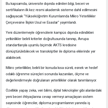
Bu kapsamda, üniversite dışında edinilen bilgi, beceri ve
sertifikaların ilk kez resmi akademik sisteme dahil edilmesini
sağlayacak "Yükseköğretim Kurumlarında Mikro Yeterlilikler
Çerçevesine İlişkin Usul ve Esaslar" yayımlandı.
Yeni düzenlemeyle öğrencilerin kampüs dışında edindikleri
yetkinlikler belirli kriterler doğrultusunda tanınıp, Avrupa
standartlarıyla uyumlu biçimde AKTS kredisine
dönüştürülebilecek ve transkriptler ile diploma eklerinde yer
alabilecek.
Mikro yeterlilikler, belirli bir konuda kısa süreli, esnek ve hedef
odaklı öğrenme süreçleri sonunda kazanılan, ölçme ve
değerlendirmeyle doğrulanan yeterlilikler olarak tanımlanıyor.
Özellikle yapay zeka, veri bilimi, dijital teknolojiler gibi alanlardaki
yeni beceri ihtiyaçlarına cevap vermeyi amaçlayan sistem
sayesinde öğrenciler, diploma programlarının yanında iş