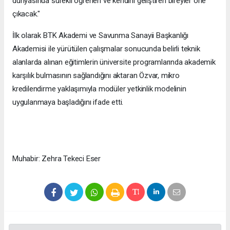
dünyasında sürekli öğrenen ve kendini geliştiren bireyler öne
çıkacak."
İlk olarak BTK Akademi ve Savunma Sanayii Başkanlığı
Akademisi ile yürütülen çalışmalar sonucunda belirli teknik
alanlarda alınan eğitimlerin üniversite programlarında akademik
karşılık bulmasının sağlandığını aktaran Özvar, mikro
kredilendirme yaklaşımıyla modüler yetkinlik modelinin
uygulanmaya başladığını ifade etti.
Muhabir: Zehra Tekeci Eser