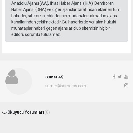
Anadolu Ajansı (AA), İhlas Haber Ajansı (İHA), Demirören
Haber Ajansı (DHA) ve diğer ajanslar tarafından eklenen tüm
haberler, sitemizin editörlerinin müdahalesi olmadan ajans
kanallarından çekilmektedir. Bu haberlerde yer alan hukuki
muhataplar haberi geçen ajanslar olup sitemizin hiç bir
editörü sorumlu tutulamaz...
Sümer AŞ
sumer@sumeras.com
Okuyucu Yorumları
(0)