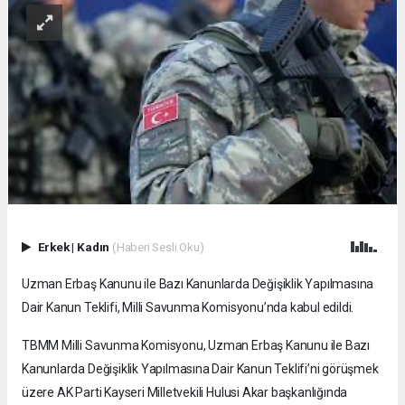
Erkek
|
Kadın
(Haberi Sesli Oku)
Uzman Erbaş Kanunu ile Bazı Kanunlarda Değişiklik Yapılmasına
Dair Kanun Teklifi, Milli Savunma Komisyonu’nda kabul edildi.
TBMM Milli Savunma Komisyonu, Uzman Erbaş Kanunu ile Bazı
Kanunlarda Değişiklik Yapılmasına Dair Kanun Teklifi’ni görüşmek
üzere AK Parti Kayseri Milletvekili Hulusi Akar başkanlığında