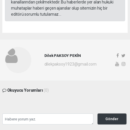
kanallarından çekilmektedir. Bu haberlerde yer alan hukuki
muhataplar haberi geçen ajanslar olup sitemizin hiç bir
editörü sorumlu tutulamaz...
Dilek PAKSOY PEKİN
dilekpaksoy1923@gmail.com
Okuyucu Yorumları
(0)
Gönder