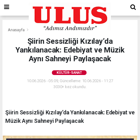
Anasayfa
Kültür-Sanat
Şiirin Sessizliği Kızılay’da
Yankılanacak: Edebiyat ve Müzik
Aynı Sahneyi Paylaşacak
KÜLTÜR-SANAT
10.06.2026 - 05:09, Güncelleme: 10.06.2026 - 11:27
3030+ kez okundu.
Şiirin Sessizliği Kızılay’da Yankılanacak: Edebiyat ve
Müzik Aynı Sahneyi Paylaşacak