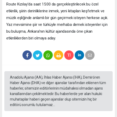
Route Kızılay’da saat 15:00 da gerçekleştirilecek bu özel
etkinlik, şiirin derinliklerine inmek, yeni kitapları keşfetmek ve
müzik eşliğinde anlamlı bir gün geçirmek isteyen herkese açık.
Yaz mevsimine şiir ve türküyle merhaba demek isteyenler için
bu buluşma, Ankara’nın kültür ajandasında öne çıkan
etkinliklerden biri olmaya aday.
Anadolu Ajansı (AA), İhlas Haber Ajansı (İHA), Demirören
Haber Ajansı (DHA) ve diğer ajanslar tarafından eklenen tüm
haberler, sitemizin editörlerinin müdahalesi olmadan ajans
kanallarından çekilmektedir. Bu haberlerde yer alan hukuki
muhataplar haberi geçen ajanslar olup sitemizin hiç bir
editörü sorumlu tutulamaz...