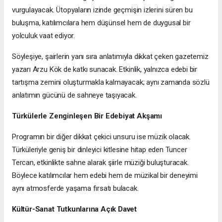
vurgulayacak. Ütopyaların izinde geçmişin izlerini süren bu
buluşma, katılımcılara hem düşünsel hem de duygusal bir
yolculuk vaat ediyor.
Söyleşiye, şairlerin yanı sıra anlatımıyla dikkat çeken gazetemiz
yazarı Arzu Kök de katkı sunacak. Etkinlik, yalnızca edebi bir
tartışma zemini oluşturmakla kalmayacak; aynı zamanda sözlü
anlatımın gücünü de sahneye taşıyacak.
Türkülerle Zenginleşen Bir Edebiyat Akşamı
Programın bir diğer dikkat çekici unsuru ise müzik olacak.
Türküleriyle geniş bir dinleyici kitlesine hitap eden Tuncer
Tercan, etkinlikte sahne alarak şiirle müziği buluşturacak.
Böylece katılımcılar hem edebi hem de müzikal bir deneyimi
aynı atmosferde yaşama fırsatı bulacak.
Kültür-Sanat Tutkunlarına Açık Davet