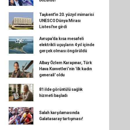
bozuldu?"
Taşkent'in 20. yüzyıl mimarisi
UNESCO Dünya Mirası
Listesi'ne girdi
Avrupa'da kısa mesafeli
elektrikli uçuşların 4 yıl içinde
gerçek olması öngörüldü
Albay Özlem Karapınar, Türk
Hava Kuvvetleri’nin 'ilk kadın
generali' oldu
81 ilde görüntülü sağlık
hizmeti başladı
Salah karşılamasında
Galatasaray tartışması!