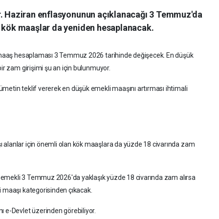
or. Haziran enflasyonunun açıklanacağı 3 Temmuz'da
, kök maaşlar da yeniden hesaplanacak.
ök maaş hesaplaması 3 Temmuz 2026 tarihinde değişecek. En düşük
bir zam girişimi şu an için bulunmuyor.
metin teklif vererek en düşük emekli maaşını artırması ihtimali
 alanlar için önemli olan kök maaşlara da yüzde 18 civarında zam
bir emekli 3 Temmuz 2026'da yaklaşık yüzde 18 civarında zam alırsa
i maaşı kategorisinden çıkacak.
ı e-Devlet üzerinden görebiliyor.