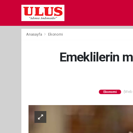
Anasayfa
Ekonomi
Emeklilerin m
(Web S
Ekonomi