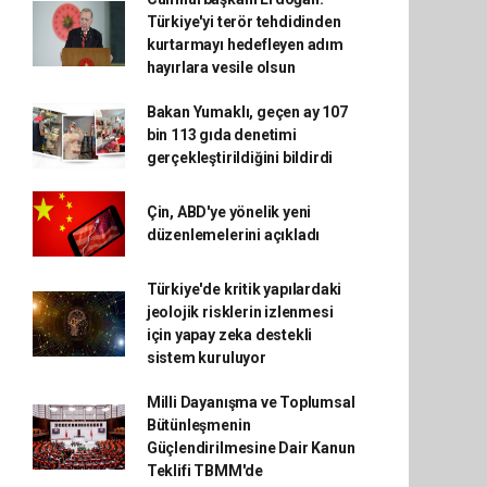
Türkiye'yi terör tehdidinden
kurtarmayı hedefleyen adım
hayırlara vesile olsun
Bakan Yumaklı, geçen ay 107
bin 113 gıda denetimi
gerçekleştirildiğini bildirdi
Çin, ABD'ye yönelik yeni
düzenlemelerini açıkladı
Türkiye'de kritik yapılardaki
jeolojik risklerin izlenmesi
için yapay zeka destekli
sistem kuruluyor
Milli Dayanışma ve Toplumsal
Bütünleşmenin
Güçlendirilmesine Dair Kanun
Teklifi TBMM'de