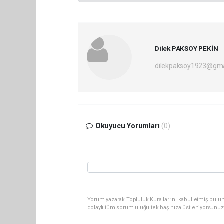
Dilek PAKSOY PEKİN
dilekpaksoy1923@gma
Okuyucu Yorumları
(0)
Yorum yazarak Topluluk Kuralları’nı kabul etmiş bulu
dolaylı tüm sorumluluğu tek başınıza üstleniyorsunuz