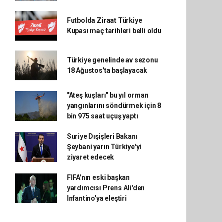
Futbolda Ziraat Türkiye
Kupası maç tarihleri belli oldu
Türkiye genelinde av sezonu
18 Ağustos'ta başlayacak
"Ateş kuşları" bu yıl orman
yangınlarını söndürmek için 8
bin 975 saat uçuş yaptı
Suriye Dışişleri Bakanı
Şeybani yarın Türkiye'yi
ziyaret edecek
FIFA'nın eski başkan
yardımcısı Prens Ali'den
Infantino'ya eleştiri