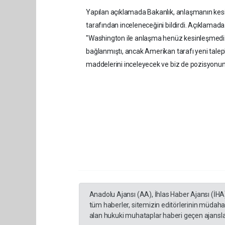
Yapılan açıklamada Bakanlık, anlaşmanın kes
tarafından inceleneceğini bildirdi. Açıklamada 
"Washington ile anlaşma henüz kesinleşmedi. 
bağlanmıştı, ancak Amerikan tarafı yeni talepl
maddelerini inceleyecek ve biz de pozisyonu
Anadolu Ajansı (AA), İhlas Haber Ajansı (İHA
tüm haberler, sitemizin editörlerinin müdaha
alan hukuki muhataplar haberi geçen ajanslar