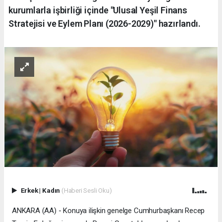
kurumlarla işbirliği içinde "Ulusal Yeşil Finans
Stratejisi ve Eylem Planı (2026-2029)" hazırlandı.
Erkek
|
Kadın
(Haberi Sesli Oku)
ANKARA (AA) - Konuya ilişkin genelge Cumhurbaşkanı Recep