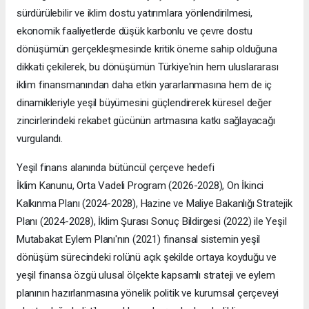
sürdürülebilir ve iklim dostu yatırımlara yönlendirilmesi,
ekonomik faaliyetlerde düşük karbonlu ve çevre dostu
dönüşümün gerçekleşmesinde kritik öneme sahip olduğuna
dikkati çekilerek, bu dönüşümün Türkiye'nin hem uluslararası
iklim finansmanından daha etkin yararlanmasına hem de iç
dinamikleriyle yeşil büyümesini güçlendirerek küresel değer
zincirlerindeki rekabet gücünün artmasına katkı sağlayacağı
vurgulandı.
Yeşil finans alanında bütüncül çerçeve hedefi
İklim Kanunu, Orta Vadeli Program (2026-2028), On İkinci
Kalkınma Planı (2024-2028), Hazine ve Maliye Bakanlığı Stratejik
Planı (2024-2028), İklim Şurası Sonuç Bildirgesi (2022) ile Yeşil
Mutabakat Eylem Planı'nın (2021) finansal sistemin yeşil
dönüşüm sürecindeki rolünü açık şekilde ortaya koyduğu ve
yeşil finansa özgü ulusal ölçekte kapsamlı strateji ve eylem
planının hazırlanmasına yönelik politik ve kurumsal çerçeveyi