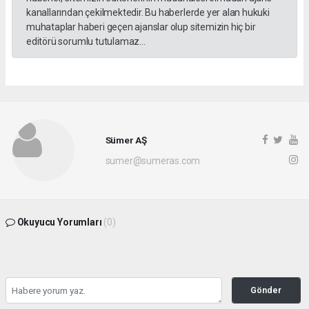
kanallarından çekilmektedir. Bu haberlerde yer alan hukuki
muhataplar haberi geçen ajanslar olup sitemizin hiç bir
editörü sorumlu tutulamaz...
Sümer AŞ
sumer@sumeras.com
Okuyucu Yorumları
(0)
Gönder