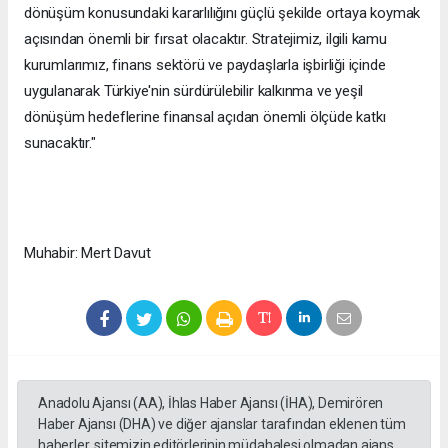
dönüşüm konusundaki kararlılığını güçlü şekilde ortaya koymak
açısından önemli bir fırsat olacaktır. Stratejimiz, ilgili kamu
kurumlarımız, finans sektörü ve paydaşlarla işbirliği içinde
uygulanarak Türkiye'nin sürdürülebilir kalkınma ve yeşil
dönüşüm hedeflerine finansal açıdan önemli ölçüde katkı
sunacaktır."
Muhabir: Mert Davut
Anadolu Ajansı (AA), İhlas Haber Ajansı (İHA), Demirören
Haber Ajansı (DHA) ve diğer ajanslar tarafından eklenen tüm
haberler, sitemizin editörlerinin müdahalesi olmadan ajans