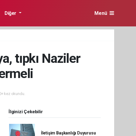
Diğer
Menü
, tıpkı Naziler
vermeli
+ kez okundu.
İlginizi Çekebilir
İletişim Başkanlığı Duyurusu