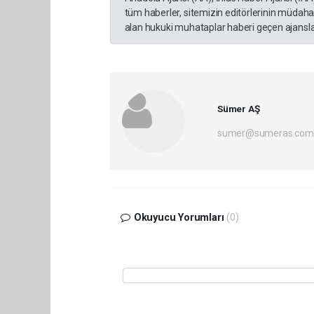
tüm haberler, sitemizin editörlerinin müdaha
alan hukuki muhataplar haberi geçen ajanslar
Sümer AŞ
sumer@sumeras.com
Okuyucu Yorumları
(0)