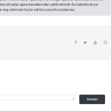
lesi olmadan ajans kanallarından çekilmektedir. Bu haberlerde yer
 olup sitemizin hiç bir editörü sorumlu tutulamaz...
Gönder