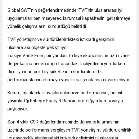
Global SWF'nin değerlendirmesinde, TVF'nin uluslararası iyi
uygulamaları benimseyerek, kurumsal kapasitesini geliştirmeye
yönelik çalışmalarını sürdürdüğü belirtildi.
TVF yönetişim ve sürdürülebilirlikteki istikrarlı gelişimini
uluslararası ölçekte pekiştiriyor
Türkiye Varlık Fonu, bir yandan Türkiye ekonomisine uzun vadeli
değer katma hedefi doğrultusundaki faaliyetlerini yürütürken,
diğer yandan portföy şirketlerinin sürdürülebilirlik
performanslarını artırmaya yönelik çalışmalarına devam ediyor.
Kurum, bu alandaki uygulamalarını ve performansını, her yıl
yayımladığı Entegre Faaliyet Raporu aracılığıyla kamuoyuyla
paylaşıyor.
Son 4 yıldır GSR değerlendirmesinde dünya ortalamasının
üzerinde performans sergileyen TVF, yönetişim, sürdürülebilirlik
ve dayanıklılık alanlarındaki istikrarlı gelişimini uluslararası