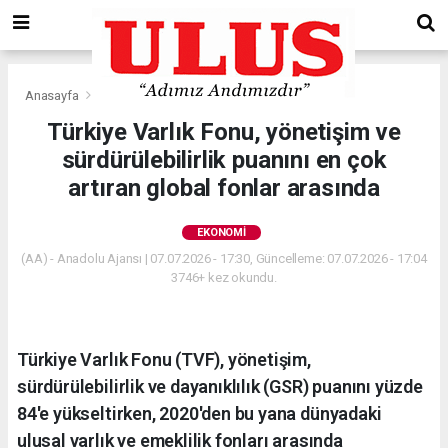
Anasayfa
Ekonomi
Türkiye Varlık Fonu, yönetişim ve
sürdürülebilirlik puanını en çok
artıran global fonlar arasında
EKONOMI
(AA) - Anadolu Ajansı | 07.07.2026 - 17:30, Güncelleme: 07.07.2026 - 17:04
3746+ kez okundu.
Türkiye Varlık Fonu (TVF), yönetişim,
sürdürülebilirlik ve dayanıklılık (GSR) puanını yüzde
84'e yükseltirken, 2020'den bu yana dünyadaki
ulusal varlık ve emeklilik fonları arasında