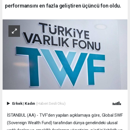
performansını en fazla geliştiren üçüncü fon oldu.
Erkek
|
Kadın
(Haberi Sesli Oku)
İSTANBUL (AA) - TVF'den yapılan açıklamaya göre, Global SWF
(Sovereign Wealth Fund) tarafından dünya genelindeki ulusal