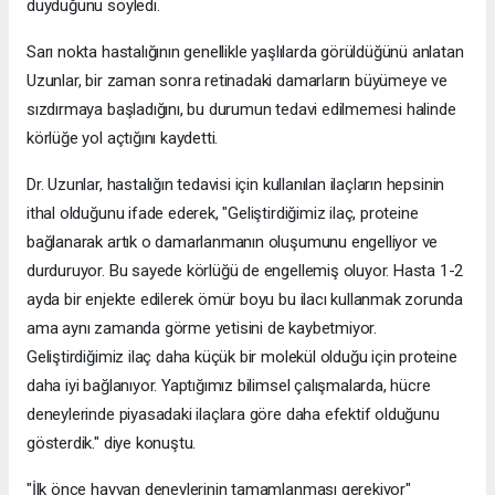
duyduğunu söyledi.
Sarı nokta hastalığının genellikle yaşlılarda görüldüğünü anlatan
Uzunlar, bir zaman sonra retinadaki damarların büyümeye ve
sızdırmaya başladığını, bu durumun tedavi edilmemesi halinde
körlüğe yol açtığını kaydetti.
Dr. Uzunlar, hastalığın tedavisi için kullanılan ilaçların hepsinin
ithal olduğunu ifade ederek, "Geliştirdiğimiz ilaç, proteine
bağlanarak artık o damarlanmanın oluşumunu engelliyor ve
durduruyor. Bu sayede körlüğü de engellemiş oluyor. Hasta 1-2
ayda bir enjekte edilerek ömür boyu bu ilacı kullanmak zorunda
ama aynı zamanda görme yetisini de kaybetmiyor.
Geliştirdiğimiz ilaç daha küçük bir molekül olduğu için proteine
daha iyi bağlanıyor. Yaptığımız bilimsel çalışmalarda, hücre
deneylerinde piyasadaki ilaçlara göre daha efektif olduğunu
gösterdik." diye konuştu.
"İlk önce hayvan deneylerinin tamamlanması gerekiyor"