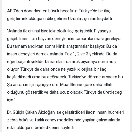
ABD'den dönerken en büyük hedefinin Türkiye'de bir ilaç
geliştirmek olduğunu dile getiren Uzunlar, şunları kaydetti:
"Aslında ilk orijinal biyoteknolojik ilaç geliştirdik. Piyasaya
geçebilmesi için hayvan deneylerinin tamamlanması gerekiyor.
Bu tamamlandıktan sonra klinik araştırmalar başlıyor. Bu da
insan deneyleri demek aslında. Faz 1, 2 ve 3 şeklinde. Bu da
eğer başarılı şekilde tamamlanırsa artık piyasaya sürülmüş
oluyor. Türkiye'de daha önce ne yazık ki orijinal bir ilaç
keşfedilmedi ama bu değişecek. Türkiye'ye dönme amacım bu.
Şu an onun için çalışıyorum. Muadillerine göre daha etkili
olduğunu gösterdik ve daha ucuz olacak Türkiye'de üretileceği
için."
Dr. Gülçin Çakan Akdoğan ise geliştirdikleri ilacın insan hücreleri,
zebra balığı ve farklı deney modellerinde yapılan çalışmalarda
etkili olduğunu belirlediklerini söyledi.