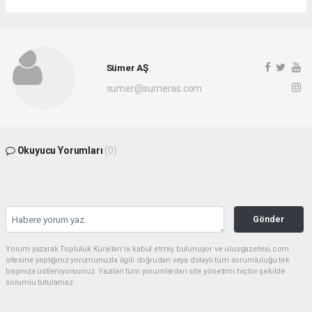
Sümer AŞ
sumer@sumeras.com
Okuyucu Yorumları
(0)
Gönder
Yorum yazarak Topluluk Kuralları’nı kabul etmiş bulunuyor ve ulusgazetesi.com
sitesine yaptığınız yorumunuzla ilgili doğrudan veya dolaylı tüm sorumluluğu tek
başınıza üstleniyorsunuz. Yazılan tüm yorumlardan site yönetimi hiçbir şekilde
sorumlu tutulamaz.