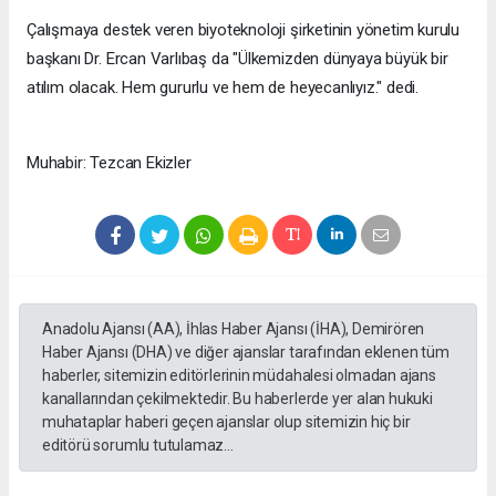
Çalışmaya destek veren biyoteknoloji şirketinin yönetim kurulu
başkanı Dr. Ercan Varlıbaş da "Ülkemizden dünyaya büyük bir
atılım olacak. Hem gururlu ve hem de heyecanlıyız." dedi.
Muhabir: Tezcan Ekizler
Anadolu Ajansı (AA), İhlas Haber Ajansı (İHA), Demirören
Haber Ajansı (DHA) ve diğer ajanslar tarafından eklenen tüm
haberler, sitemizin editörlerinin müdahalesi olmadan ajans
kanallarından çekilmektedir. Bu haberlerde yer alan hukuki
muhataplar haberi geçen ajanslar olup sitemizin hiç bir
editörü sorumlu tutulamaz...