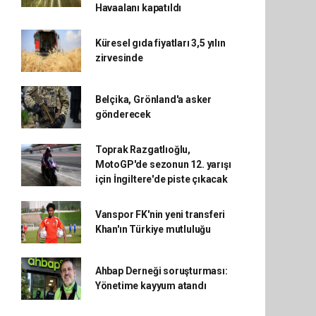
Havaalanı kapatıldı
Küresel gıda fiyatları 3,5 yılın
zirvesinde
Belçika, Grönland'a asker
gönderecek
Toprak Razgatlıoğlu,
MotoGP'de sezonun 12. yarışı
için İngiltere'de piste çıkacak
Vanspor FK'nin yeni transferi
Khan'ın Türkiye mutluluğu
Ahbap Derneği soruşturması:
Yönetime kayyum atandı