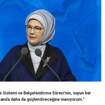
gi Sistemi ve Belgelendirme Süreci'nin, suyun her
landa daha da güçlendireceğine inanıyorum."