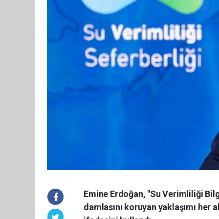
Emine Erdoğan, "Su Verimliliği Bil
damlasını koruyan yaklaşımı her a