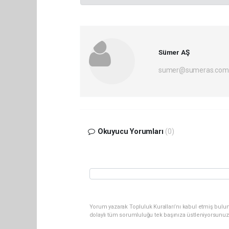
Sümer AŞ
sumer@sumeras.com
Okuyucu Yorumları
(0)
Yorum yazarak Topluluk Kuralları’nı kabul etmiş bulu
dolaylı tüm sorumluluğu tek başınıza üstleniyorsunuz