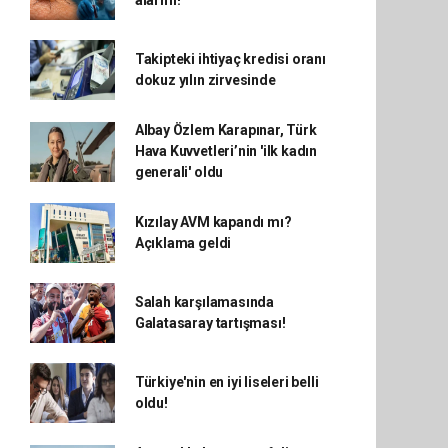
alarmı!
Takipteki ihtiyaç kredisi oranı
dokuz yılın zirvesinde
Albay Özlem Karapınar, Türk
Hava Kuvvetleri’nin 'ilk kadın
generali' oldu
Kızılay AVM kapandı mı?
Açıklama geldi
Salah karşılamasında
Galatasaray tartışması!
Türkiye'nin en iyi liseleri belli
oldu!