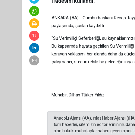
ifadesini kullandı.
ANKARA (AA) - Cumhurbaşkanı Recep Tayyip
paylaşımda, şunları kaydetti:
"Su Verimliliği Seferberliği, su kaynaklarımı
Bu kapsamda hayata geçirilen Su Verimliliği 
koruyan yaklaşımı her alanda daha da güçle
çalışmanın, sürdürülebilir bir geleceğin inş
Muhabir: Dilhan Türker Yıldız
Anadolu Ajansı (AA), İhlas Haber Ajansı (İHA
tüm haberler, sitemizin editörlerinin müdaha
alan hukuki muhataplar haberi geçen ajanslar