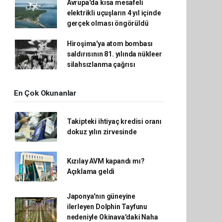
Avrupa'da kısa mesafeli
elektrikli uçuşların 4 yıl içinde
gerçek olması öngörüldü
Hiroşima'ya atom bombası
saldırısının 81. yılında nükleer
silahsızlanma çağrısı
En Çok Okunanlar
Takipteki ihtiyaç kredisi oranı
dokuz yılın zirvesinde
Kızılay AVM kapandı mı?
Açıklama geldi
Japonya'nın güneyine
ilerleyen Dolphin Tayfunu
nedeniyle Okinava'daki Naha