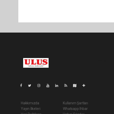
Pro-0.062
Hakkımızda
Kullanım Şartları
Yayın İlkeleri
Whatsapp İhbar