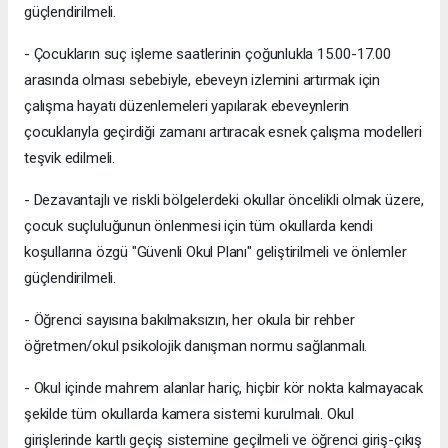
güçlendirilmeli.
- Çocukların suç işleme saatlerinin çoğunlukla 15.00-17.00
arasında olması sebebiyle, ebeveyn izlemini artırmak için
çalışma hayatı düzenlemeleri yapılarak ebeveynlerin
çocuklarıyla geçirdiği zamanı artıracak esnek çalışma modelleri
teşvik edilmeli.
- Dezavantajlı ve riskli bölgelerdeki okullar öncelikli olmak üzere,
çocuk suçluluğunun önlenmesi için tüm okullarda kendi
koşullarına özgü "Güvenli Okul Planı" geliştirilmeli ve önlemler
güçlendirilmeli.
- Öğrenci sayısına bakılmaksızın, her okula bir rehber
öğretmen/okul psikolojik danışman normu sağlanmalı.
- Okul içinde mahrem alanlar hariç, hiçbir kör nokta kalmayacak
şekilde tüm okullarda kamera sistemi kurulmalı. Okul
girişlerinde kartlı geçiş sistemine geçilmeli ve öğrenci giriş-çıkış