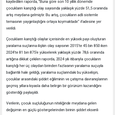
kaydedilen raporda, "Buna göre son 10 yıllık dönemde
çocukların karıştığı olay sayısında yaklaşık yüzde 51,5 oranında
artış meydana gelmiştir. Bu artış, çocukların adli sistemle
temasının yaygınlaştığını ortaya koymaktadır." ifadesine yer
verildi.
Çocukların karıştığı olaylar içerisinde en yüksek payı oluşturan
yaralama suçlarına ilişkin olay sayısının 2015'te 45 bin 850 iken
2024'te 81 bin 875'e yükselerek yaklaşık yüzde 78,6 oranında
artığına dikkat çekilen raporda, 2024 yılı itibarıyla çocukların
karıştığı her üç olaydan birinden fazlasının yaralama suçuyla
bağlantılı hale geldiği, yaralama suçlarındaki bu yükselişin,
çocuklar arasındaki şiddet eğiliminin ve çatışma davranışlarının
geçmiş yıllara kıyasla daha belirgin bir görünüm kazandığını
gösterdiği paylaşıldı.
Verilerin, çocuk suçluluğunun niteliğinde meydana gelen
değişimin en güçlü göstergelerinden birinin şiddet eksenli