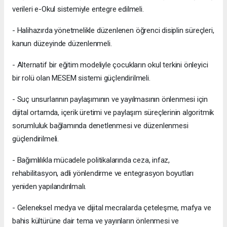
verileri e-Okul sistemiyle entegre edilmeli.
- Halihazırda yönetmelikle düzenlenen öğrenci disiplin süreçleri,
kanun düzeyinde düzenlenmeli.
- Alternatif bir eğitim modeliyle çocukların okul terkini önleyici
bir rolü olan MESEM sistemi güçlendirilmeli.
- Suç unsurlarının paylaşımının ve yayılmasının önlenmesi için
dijital ortamda, içerik üretimi ve paylaşım süreçlerinin algoritmik
sorumluluk bağlamında denetlenmesi ve düzenlenmesi
güçlendirilmeli.
- Bağımlılıkla mücadele politikalarında ceza, infaz,
rehabilitasyon, adli yönlendirme ve entegrasyon boyutları
yeniden yapılandırılmalı.
- Geleneksel medya ve dijital mecralarda çeteleşme, mafya ve
bahis kültürüne dair tema ve yayınların önlenmesi ve