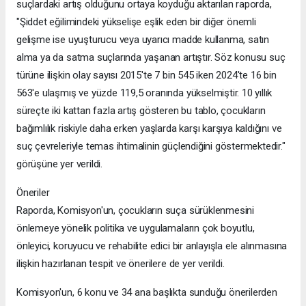
suçlardaki artış olduğunu ortaya koyduğu aktarılan raporda,
"Şiddet eğilimindeki yükselişe eşlik eden bir diğer önemli
gelişme ise uyuşturucu veya uyarıcı madde kullanma, satın
alma ya da satma suçlarında yaşanan artıştır. Söz konusu suç
türüne ilişkin olay sayısı 2015'te 7 bin 545 iken 2024'te 16 bin
563'e ulaşmış ve yüzde 119,5 oranında yükselmiştir. 10 yıllık
süreçte iki kattan fazla artış gösteren bu tablo, çocukların
bağımlılık riskiyle daha erken yaşlarda karşı karşıya kaldığını ve
suç çevreleriyle temas ihtimalinin güçlendiğini göstermektedir."
görüşüne yer verildi.
Öneriler
Raporda, Komisyon'un, çocukların suça sürüklenmesini
önlemeye yönelik politika ve uygulamaların çok boyutlu,
önleyici, koruyucu ve rehabilite edici bir anlayışla ele alınmasına
ilişkin hazırlanan tespit ve önerilere de yer verildi.
Komisyon'un, 6 konu ve 34 ana başlıkta sunduğu önerilerden