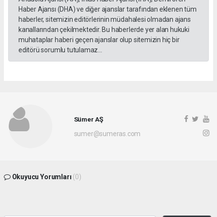
Haber Ajansı (DHA) ve diğer ajanslar tarafından eklenen tüm
haberler, sitemizin editörlerinin müdahalesi olmadan ajans
kanallarından çekilmektedir. Bu haberlerde yer alan hukuki
muhataplar haberi geçen ajanslar olup sitemizin hiç bir
editörü sorumlu tutulamaz...
Sümer AŞ
sumer@sumeras.com
Okuyucu Yorumları
(0)