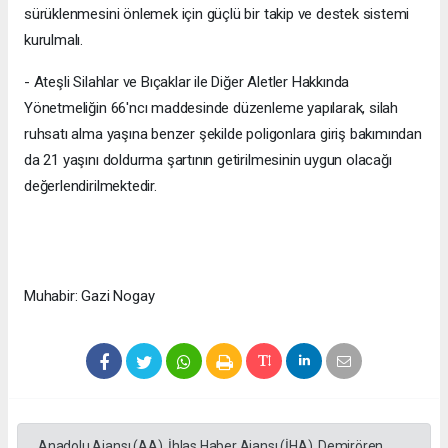
sürüklenmesini önlemek için güçlü bir takip ve destek sistemi
kurulmalı.
- Ateşli Silahlar ve Bıçaklar ile Diğer Aletler Hakkında
Yönetmeliğin 66'ncı maddesinde düzenleme yapılarak, silah
ruhsatı alma yaşına benzer şekilde poligonlara giriş bakımından
da 21 yaşını doldurma şartının getirilmesinin uygun olacağı
değerlendirilmektedir.
Muhabir: Gazi Nogay
Anadolu Ajansı (AA), İhlas Haber Ajansı (İHA), Demirören