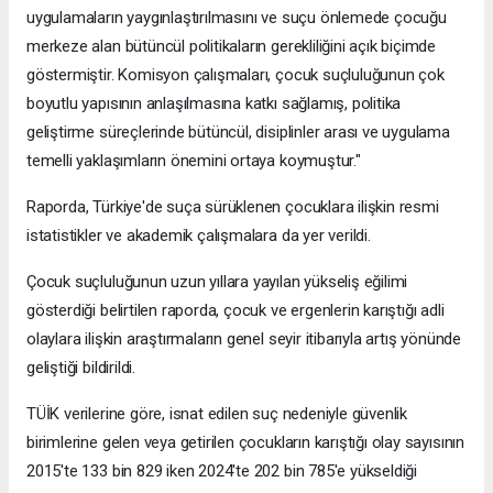
uygulamaların yaygınlaştırılmasını ve suçu önlemede çocuğu
merkeze alan bütüncül politikaların gerekliliğini açık biçimde
göstermiştir. Komisyon çalışmaları, çocuk suçluluğunun çok
boyutlu yapısının anlaşılmasına katkı sağlamış, politika
geliştirme süreçlerinde bütüncül, disiplinler arası ve uygulama
temelli yaklaşımların önemini ortaya koymuştur."
Raporda, Türkiye'de suça sürüklenen çocuklara ilişkin resmi
istatistikler ve akademik çalışmalara da yer verildi.
Çocuk suçluluğunun uzun yıllara yayılan yükseliş eğilimi
gösterdiği belirtilen raporda, çocuk ve ergenlerin karıştığı adli
olaylara ilişkin araştırmaların genel seyir itibarıyla artış yönünde
geliştiği bildirildi.
TÜİK verilerine göre, isnat edilen suç nedeniyle güvenlik
birimlerine gelen veya getirilen çocukların karıştığı olay sayısının
2015'te 133 bin 829 iken 2024'te 202 bin 785'e yükseldiği