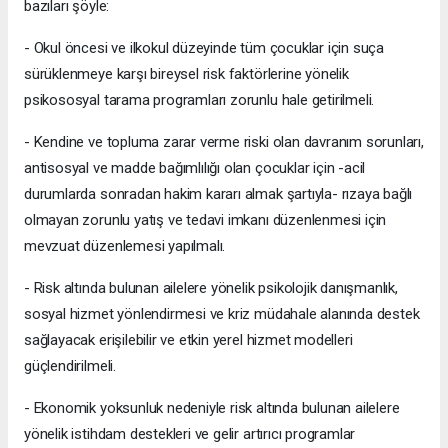
bazıları şöyle:
- Okul öncesi ve ilkokul düzeyinde tüm çocuklar için suça
sürüklenmeye karşı bireysel risk faktörlerine yönelik
psikososyal tarama programları zorunlu hale getirilmeli.
- Kendine ve topluma zarar verme riski olan davranım sorunları,
antisosyal ve madde bağımlılığı olan çocuklar için -acil
durumlarda sonradan hakim kararı almak şartıyla- rızaya bağlı
olmayan zorunlu yatış ve tedavi imkanı düzenlenmesi için
mevzuat düzenlemesi yapılmalı.
- Risk altında bulunan ailelere yönelik psikolojik danışmanlık,
sosyal hizmet yönlendirmesi ve kriz müdahale alanında destek
sağlayacak erişilebilir ve etkin yerel hizmet modelleri
güçlendirilmeli.
- Ekonomik yoksunluk nedeniyle risk altında bulunan ailelere
yönelik istihdam destekleri ve gelir artırıcı programlar