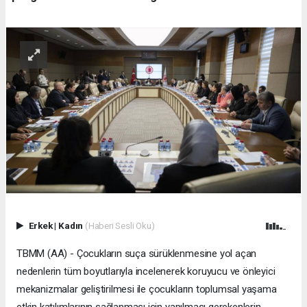
Erkek
|
Kadın
(Haberi Sesli Oku)
TBMM (AA) - Çocukların suça sürüklenmesine yol açan
nedenlerin tüm boyutlarıyla incelenerek koruyucu ve önleyici
mekanizmalar geliştirilmesi ile çocukların toplumsal yaşama