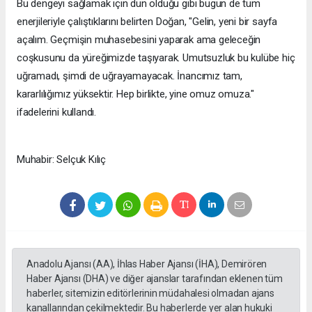
Bu dengeyi sağlamak için dün olduğu gibi bugün de tüm
enerjileriyle çalıştıklarını belirten Doğan, "Gelin, yeni bir sayfa
açalım. Geçmişin muhasebesini yaparak ama geleceğin
coşkusunu da yüreğimizde taşıyarak. Umutsuzluk bu kulübe hiç
uğramadı, şimdi de uğrayamayacak. İnancımız tam,
kararlılığımız yüksektir. Hep birlikte, yine omuz omuza."
ifadelerini kullandı.
Muhabir: Selçuk Kılıç
Anadolu Ajansı (AA), İhlas Haber Ajansı (İHA), Demirören
Haber Ajansı (DHA) ve diğer ajanslar tarafından eklenen tüm
haberler, sitemizin editörlerinin müdahalesi olmadan ajans
kanallarından çekilmektedir. Bu haberlerde yer alan hukuki