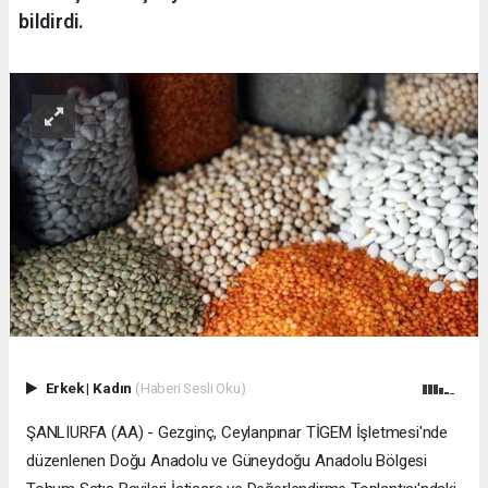
bildirdi.
Erkek
|
Kadın
(Haberi Sesli Oku)
ŞANLIURFA (AA) - Gezginç, Ceylanpınar TİGEM İşletmesi'nde
düzenlenen Doğu Anadolu ve Güneydoğu Anadolu Bölgesi