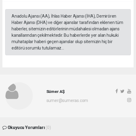
Anadolu Ajansı (AA), İhlas Haber Ajansı (İHA), Demirören
Haber Ajansı (DHA) ve diğer ajanslar tarafından eklenen tüm
haberler, sitemizin editörlerinin müdahalesi olmadan ajans
kanallarından çekilmektedir. Bu haberlerde yer alan hukuki
muhataplar haberi geçen ajanslar olup sitemizin hiç bir
editörü sorumlu tutulamaz...
Sümer AŞ
sumer@sumeras.com
Okuyucu Yorumları
(0)