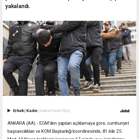
yakalandı.
Erkek
|
Kadın
(Haberi Sesli Oku)
ANKARA (AA) - EGM'den yapılan açıklamaya göre, cumhuriyet
başsavcılıkları ve KOM Başkanlığı koordinesinde, 81 ilde 25