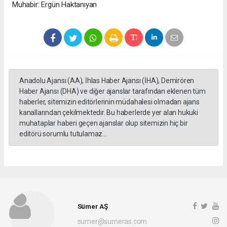
Muhabir: Ergün Haktanıyan
Anadolu Ajansı (AA), İhlas Haber Ajansı (İHA), Demirören
Haber Ajansı (DHA) ve diğer ajanslar tarafından eklenen tüm
haberler, sitemizin editörlerinin müdahalesi olmadan ajans
kanallarından çekilmektedir. Bu haberlerde yer alan hukuki
muhataplar haberi geçen ajanslar olup sitemizin hiç bir
editörü sorumlu tutulamaz...
Sümer AŞ
sumer@sumeras.com