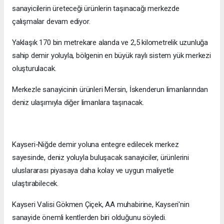
sanayicilerin üreteceği ürünlerin taşınacağı merkezde
çalışmalar devam ediyor.
Yaklaşık 170 bin metrekare alanda ve 2,5 kilometrelik uzunluğa
sahip demir yoluyla, bölgenin en büyük raylı sistem yük merkezi
oluşturulacak.
Merkezle sanayicinin ürünleri Mersin, İskenderun limanlarından
deniz ulaşımıyla diğer limanlara taşınacak.
Kayseri-Niğde demir yoluna entegre edilecek merkez
sayesinde, deniz yoluyla buluşacak sanayiciler, ürünlerini
uluslararası piyasaya daha kolay ve uygun maliyetle
ulaştırabilecek.
Kayseri Valisi Gökmen Çiçek, AA muhabirine, Kayseri'nin
sanayide önemli kentlerden biri olduğunu söyledi.