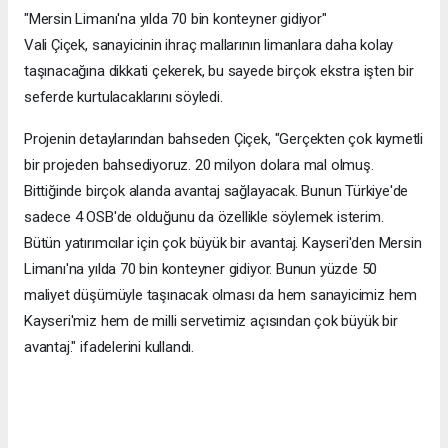
"Mersin Limanı'na yılda 70 bin konteyner gidiyor"
Vali Çiçek, sanayicinin ihraç mallarının limanlara daha kolay
taşınacağına dikkati çekerek, bu sayede birçok ekstra işten bir
seferde kurtulacaklarını söyledi.
Projenin detaylarından bahseden Çiçek, "Gerçekten çok kıymetli
bir projeden bahsediyoruz. 20 milyon dolara mal olmuş.
Bittiğinde birçok alanda avantaj sağlayacak. Bunun Türkiye'de
sadece 4 OSB'de olduğunu da özellikle söylemek isterim.
Bütün yatırımcılar için çok büyük bir avantaj. Kayseri'den Mersin
Limanı'na yılda 70 bin konteyner gidiyor. Bunun yüzde 50
maliyet düşümüyle taşınacak olması da hem sanayicimiz hem
Kayseri'miz hem de milli servetimiz açısından çok büyük bir
avantaj." ifadelerini kullandı.