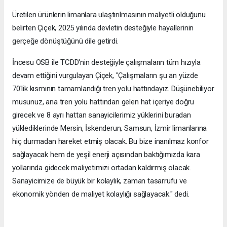
Üretilen ürünlerin limanlara ulaştırılmasının maliyetli olduğunu
belirten Çiçek, 2025 yılında devletin desteğiyle hayallerinin
gerçeğe dönüştüğünü dile getirdi.
İncesu OSB ile TCDD'nin desteğiyle çalışmaların tüm hızıyla
devam ettiğini vurgulayan Çiçek, "Çalışmaların şu an yüzde
70'lik kısmının tamamlandığı tren yolu hattındayız. Düşünebiliyor
musunuz, ana tren yolu hattından gelen hat içeriye doğru
girecek ve 8 ayrı hattan sanayicilerimiz yüklerini buradan
yüklediklerinde Mersin, İskenderun, Samsun, İzmir limanlarına
hiç durmadan hareket etmiş olacak. Bu bize inanılmaz konfor
sağlayacak hem de yeşil enerji açısından baktığımızda kara
yollarında gidecek maliyetimizi ortadan kaldırmış olacak.
Sanayicimize de büyük bir kolaylık, zaman tasarrufu ve
ekonomik yönden de maliyet kolaylığı sağlayacak." dedi.