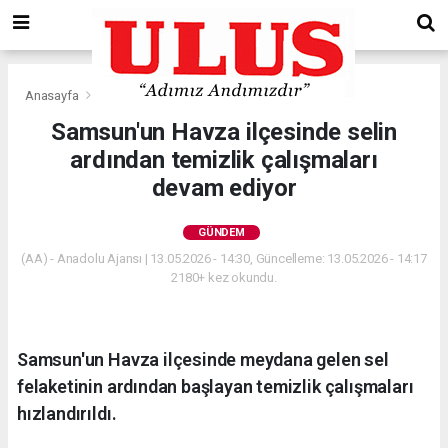
Anasayfa
Gündem
Samsun'un Havza ilçesinde selin
ardından temizlik çalışmaları
devam ediyor
GÜNDEM
(AA) - Anadolu Ajansı | 13.05.2026 - 14:30, Güncelleme: 13.05.2026 - 14:17
2180+ kez okundu.
Samsun'un Havza ilçesinde meydana gelen sel
felaketinin ardından başlayan temizlik çalışmaları
hızlandırıldı.