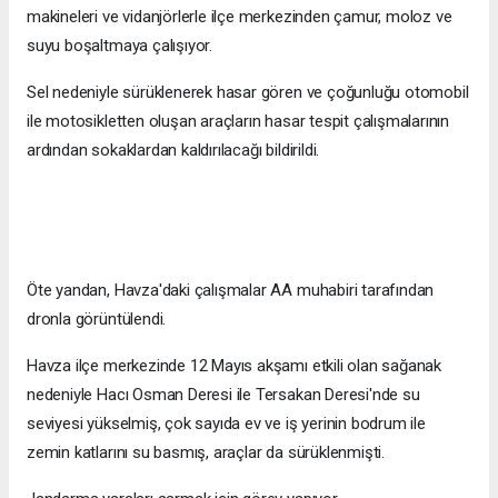
makineleri ve vidanjörlerle ilçe merkezinden çamur, moloz ve
suyu boşaltmaya çalışıyor.
Sel nedeniyle sürüklenerek hasar gören ve çoğunluğu otomobil
ile motosikletten oluşan araçların hasar tespit çalışmalarının
ardından sokaklardan kaldırılacağı bildirildi.
Öte yandan, Havza'daki çalışmalar AA muhabiri tarafından
dronla görüntülendi.
Havza ilçe merkezinde 12 Mayıs akşamı etkili olan sağanak
nedeniyle Hacı Osman Deresi ile Tersakan Deresi'nde su
seviyesi yükselmiş, çok sayıda ev ve iş yerinin bodrum ile
zemin katlarını su basmış, araçlar da sürüklenmişti.