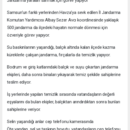
Jandarma yaraları sarmak için görev yapıyor
Samsun'un farklı yerlerinden Havza'ya sevk edilen İl Jandarma
Komutan Yardımcısı Albay Sezer Avcı koordinesinde yaklaşık
500 jandarma da ilçedeki hayatın normale dönmesi için
özveriyle görev yapıyor.
Su baskınlarının yaşandığı, balçık altında kalan ilçede kazma
küreklerle çalışan jandarma, fırçalarla da temizlik yapıyor.
Bodrum ve giriş katlarındaki balçık ve suyu çıkartan jandarma
ekipleri, daha sonra binaları yıkayarak temiz şekilde sahiplerine
teslim ediyor.
İş yerlerinde yapılan temizlik sırasında vatandaşların değerli
eşyalarını da bulan ekipler, balçıktan arındırdıktan sonra bunları
sahiplerine veriyor.
Selin yaşandığı anlar cep telefonu kamerasında
Öte yandan, sel ve taşkının boyutu, vatandaşların cep telefonu