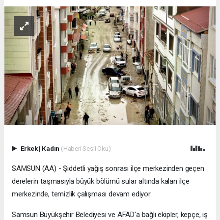
Erkek
|
Kadın
(Haberi Sesli Oku)
SAMSUN (AA) - Şiddetli yağış sonrası ilçe merkezinden geçen
derelerin taşmasıyla büyük bölümü sular altında kalan ilçe
merkezinde, temizlik çalışması devam ediyor.
Samsun Büyükşehir Belediyesi ve AFAD'a bağlı ekipler, kepçe, iş