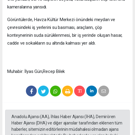
kameralarına yansıdı.
Görüntülerde, Havza Kültür Merkezi önündeki meydan ve
çevresindeki iş yerlerini su basması, araçların, çöp
konteynerinin suda sürüklenmesi, bir iş yerinde oluşan hasar,
cadde ve sokakların su altında kalması yer aldı.
Muhabir: İlyas Gün,Recep Bilek
Anadolu Ajansı (AA), İhlas Haber Ajansı (İHA), Demirören
Haber Ajansı (DHA) ve diğer ajanslar tarafından eklenen tüm
haberler, sitemizin editörlerinin müdahalesi olmadan ajans