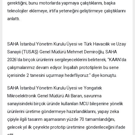
gerektiğini, bunu motorlarda yapmaya çalıştıklarını, başka
teknolojiler eklemeye, irtifa yeteneğini geliştirmeye çalıştıklarını
anlattı.
SAHA İstanbul Yönetim Kurulu Üyesi ve Türk Havacılık ve Uzay
Sanayii (TUSAŞ) Genel Müdürü Mehmet Demiroğlu, SAHA
2026'da birçok ürünlerini sergileyeceklerini belirterek, "KAAN'da
çalışmalarımız devam ediyor. İnşallah prototiplerin bu sene
içerisinde 2 tanesini uçurmayı hedefliyoruz." diye konuştu.
SAHA İstanbul Yönetim Kurulu Üyesi ve Yongatek
Mikroelektronik Genel Müdürü Ali Baran, savunma
sanayisindeki birçok üründe kullanılan MCU bileşenine yönelik
ürünlerini üretime göndermeye hazırlandıklarını, yapay zeka
çipiyle ilgili tasarım aşamasının yüzde 70 tamamlandığını,
gelecek yıl ilk çeyrekte prototip üretimine gönderileceğini ifade