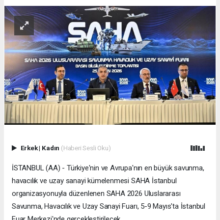
Erkek
|
Kadın
(Haberi Sesli Oku)
İSTANBUL (AA) - Türkiye'nin ve Avrupa'nın en büyük savunma,
havacılık ve uzay sanayi kümelenmesi SAHA İstanbul
organizasyonuyla düzenlenen SAHA 2026 Uluslararası
Savunma, Havacılık ve Uzay Sanayi Fuarı, 5-9 Mayıs'ta İstanbul
Fuar Merkezi'nde gerçekleştirilecek.