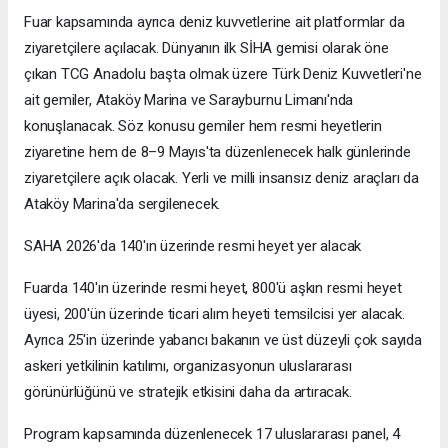
Fuar kapsamında ayrıca deniz kuvvetlerine ait platformlar da
ziyaretçilere açılacak. Dünyanın ilk SİHA gemisi olarak öne
çıkan TCG Anadolu başta olmak üzere Türk Deniz Kuvvetleri'ne
ait gemiler, Ataköy Marina ve Sarayburnu Limanı'nda
konuşlanacak. Söz konusu gemiler hem resmi heyetlerin
ziyaretine hem de 8–9 Mayıs'ta düzenlenecek halk günlerinde
ziyaretçilere açık olacak. Yerli ve milli insansız deniz araçları da
Ataköy Marina'da sergilenecek.
SAHA 2026'da 140'ın üzerinde resmi heyet yer alacak
Fuarda 140'ın üzerinde resmi heyet, 800'ü aşkın resmi heyet
üyesi, 200'ün üzerinde ticari alım heyeti temsilcisi yer alacak.
Ayrıca 25'in üzerinde yabancı bakanın ve üst düzeyli çok sayıda
askeri yetkilinin katılımı, organizasyonun uluslararası
görünürlüğünü ve stratejik etkisini daha da artıracak.
Program kapsamında düzenlenecek 17 uluslararası panel, 4