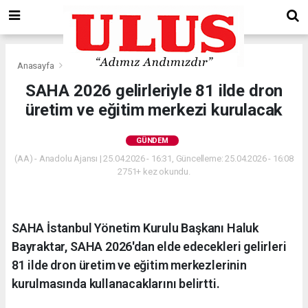
Anasayfa
Gündem
SAHA 2026 gelirleriyle 81 ilde dron
üretim ve eğitim merkezi kurulacak
GÜNDEM
(AA) - Anadolu Ajansı | 25.04.2026 - 16:31, Güncelleme: 25.04.2026 - 16:08
2751+ kez okundu.
SAHA İstanbul Yönetim Kurulu Başkanı Haluk
Bayraktar, SAHA 2026'dan elde edecekleri gelirleri
81 ilde dron üretim ve eğitim merkezlerinin
kurulmasında kullanacaklarını belirtti.