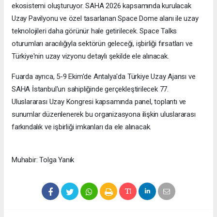
ekosistemi oluşturuyor. SAHA 2026 kapsamında kurulacak
Uzay Pavilyonu ve özel tasarlanan Space Dome alanı ile uzay
teknolojileri daha görünür hale getirilecek. Space Talks
oturumları aracılığıyla sektörün geleceği, işbirliği fırsatları ve
Türkiye'nin uzay vizyonu detaylı şekilde ele alınacak.
Fuarda ayrıca, 5-9 Ekim'de Antalya'da Türkiye Uzay Ajansı ve
SAHA İstanbul'un sahipliğinde gerçekleştirilecek 77.
Uluslararası Uzay Kongresi kapsamında panel, toplantı ve
sunumlar düzenlenerek bu organizasyona ilişkin uluslararası
farkındalık ve işbirliği imkanları da ele alınacak.
Muhabir: Tolga Yanık