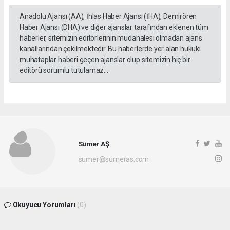
Anadolu Ajansı (AA), İhlas Haber Ajansı (İHA), Demirören
Haber Ajansı (DHA) ve diğer ajanslar tarafından eklenen tüm
haberler, sitemizin editörlerinin müdahalesi olmadan ajans
kanallarından çekilmektedir. Bu haberlerde yer alan hukuki
muhataplar haberi geçen ajanslar olup sitemizin hiç bir
editörü sorumlu tutulamaz...
Sümer AŞ
sumer@sumeras.com
Okuyucu Yorumları
(0)