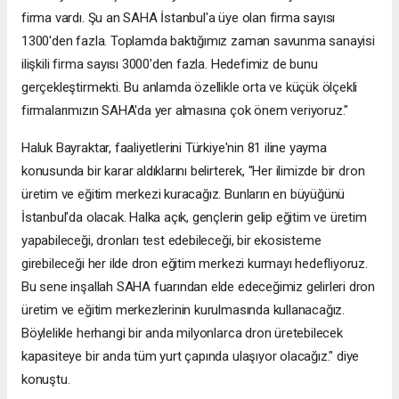
firma vardı. Şu an SAHA İstanbul'a üye olan firma sayısı
1300'den fazla. Toplamda baktığımız zaman savunma sanayisi
ilişkili firma sayısı 3000'den fazla. Hedefimiz de bunu
gerçekleştirmekti. Bu anlamda özellikle orta ve küçük ölçekli
firmalarımızın SAHA'da yer almasına çok önem veriyoruz."
Haluk Bayraktar, faaliyetlerini Türkiye'nin 81 iline yayma
konusunda bir karar aldıklarını belirterek, "Her ilimizde bir dron
üretim ve eğitim merkezi kuracağız. Bunların en büyüğünü
İstanbul'da olacak. Halka açık, gençlerin gelip eğitim ve üretim
yapabileceği, dronları test edebileceği, bir ekosisteme
girebileceği her ilde dron eğitim merkezi kurmayı hedefliyoruz.
Bu sene inşallah SAHA fuarından elde edeceğimiz gelirleri dron
üretim ve eğitim merkezlerinin kurulmasında kullanacağız.
Böylelikle herhangi bir anda milyonlarca dron üretebilecek
kapasiteye bir anda tüm yurt çapında ulaşıyor olacağız." diye
konuştu.