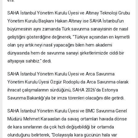
etti.
SAHA İstanbul Yönetim Kurulu Üyesi ve Altınay Teknoloji Grubu
Yönetim Kurulu Başkanı Hakan Altınay ise SAHA İstanbul'un
büyümesinin aynı zamanda Türk savunma sanayisinin de nasıl
geliştiğini gösterdiğine değinerek, "Türkiye açısından en kıymetli
olan şey artık neyi nasıl yapacağını bilen hem akademi
dünyasında hem de savunma sanayi şirketlerimizde ciddi bir
altyapıya sahibiz." dedi.
SAHA İstanbul Yönetim Kurulu Üyesi ve Arca Savunma
Yönetim Kurulu Üyesi Özgür Rodoplu da Arca Savunma olarak
ihracat çalışmalarının sürdüğünü, SAHA 2026'da Estonya
Savunma Bakanlığı'yla bir imza törenleri olacağını dile getirdi.
SAHA İstanbul Yönetim Kurulu Üyesi ve BMC Savunma Genel
Müdürü Mehmet Karaaslan da savaş ortamları havada dönse
de kara sınırlarının da çok hızlı değişebildiği bir ortamda
olunduğunu belirterek, "Dolayısıyla kara gücünün hala var