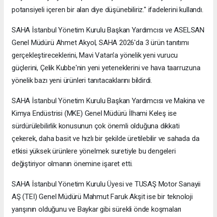
potansiyeli içeren bir alan diye düşünebiliriz." ifadelerini kullandı.
SAHA İstanbul Yönetim Kurulu Başkan Yardımcısı ve ASELSAN
Genel Müdürü Ahmet Akyol, SAHA 2026'da 3 ürün tanıtımı
gerçekleştireceklerini, Mavi Vatan'a yönelik yeni vurucu
güçlerini, Çelik Kubbe'nin yeni yeteneklerini ve hava taarruzuna
yönelik bazı yeni ürünleri tanıtacaklarını bildirdi.
SAHA İstanbul Yönetim Kurulu Başkan Yardımcısı ve Makina ve
Kimya Endüstrisi (MKE) Genel Müdürü İlhami Keleş ise
sürdürülebilirlik konusunun çok önemli olduğuna dikkati
çekerek, daha basit ve hızlı bir şekilde üretilebilir ve sahada da
etkisi yüksek ürünlere yönelmek suretiyle bu dengeleri
değiştiriyor olmanın önemine işaret etti.
SAHA İstanbul Yönetim Kurulu Üyesi ve TUSAŞ Motor Sanayii
AŞ (TEI) Genel Müdürü Mahmut Faruk Akşit ise bir teknoloji
yarışının olduğunu ve Baykar gibi sürekli önde koşmaları