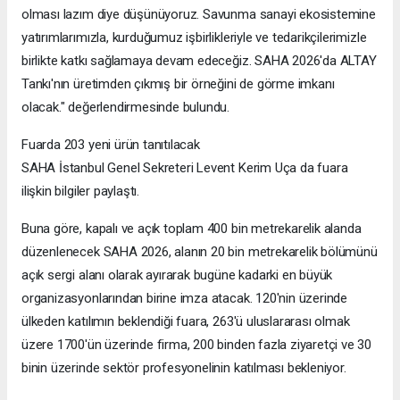
olması lazım diye düşünüyoruz. Savunma sanayi ekosistemine
yatırımlarımızla, kurduğumuz işbirlikleriyle ve tedarikçilerimizle
birlikte katkı sağlamaya devam edeceğiz. SAHA 2026'da ALTAY
Tankı'nın üretimden çıkmış bir örneğini de görme imkanı
olacak." değerlendirmesinde bulundu.
Fuarda 203 yeni ürün tanıtılacak
SAHA İstanbul Genel Sekreteri Levent Kerim Uça da fuara
ilişkin bilgiler paylaştı.
Buna göre, kapalı ve açık toplam 400 bin metrekarelik alanda
düzenlenecek SAHA 2026, alanın 20 bin metrekarelik bölümünü
açık sergi alanı olarak ayırarak bugüne kadarki en büyük
organizasyonlarından birine imza atacak. 120'nin üzerinde
ülkeden katılımın beklendiği fuara, 263'ü uluslararası olmak
üzere 1700'ün üzerinde firma, 200 binden fazla ziyaretçi ve 30
binin üzerinde sektör profesyonelinin katılması bekleniyor.