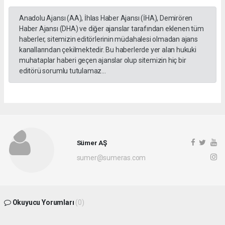
Anadolu Ajansı (AA), İhlas Haber Ajansı (İHA), Demirören
Haber Ajansı (DHA) ve diğer ajanslar tarafından eklenen tüm
haberler, sitemizin editörlerinin müdahalesi olmadan ajans
kanallarından çekilmektedir. Bu haberlerde yer alan hukuki
muhataplar haberi geçen ajanslar olup sitemizin hiç bir
editörü sorumlu tutulamaz...
Sümer AŞ
sumer@sumeras.com
Okuyucu Yorumları
(0)