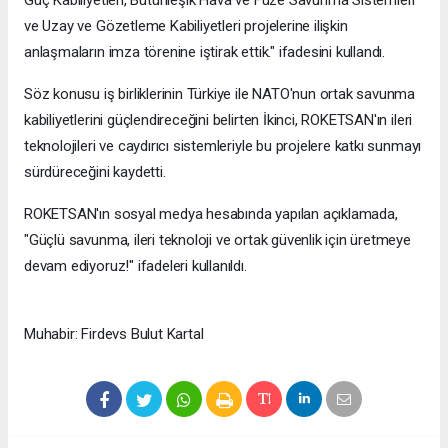
Güç Kabiliyetleri, Bütünleşik Hava ve Füze Savunma Sistemleri
ve Uzay ve Gözetleme Kabiliyetleri projelerine ilişkin
anlaşmaların imza törenine iştirak ettik." ifadesini kullandı.
Söz konusu iş birliklerinin Türkiye ile NATO'nun ortak savunma
kabiliyetlerini güçlendireceğini belirten İkinci, ROKETSAN'ın ileri
teknolojileri ve caydırıcı sistemleriyle bu projelere katkı sunmayı
sürdüreceğini kaydetti.
ROKETSAN'ın sosyal medya hesabında yapılan açıklamada,
"Güçlü savunma, ileri teknoloji ve ortak güvenlik için üretmeye
devam ediyoruz!" ifadeleri kullanıldı.
Muhabir: Firdevs Bulut Kartal