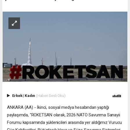
Erkek
|
Kadın
(Haberi Sesli Oku)
ANKARA (AA) - İkinci, sosyal medya hesabından yaptığı
paylaşımda, "ROKETSAN olarak, 2026 NATO Savunma Sanayii
Forumu kapsamında yüklenicileri arasında yer aldığımız Vurucu