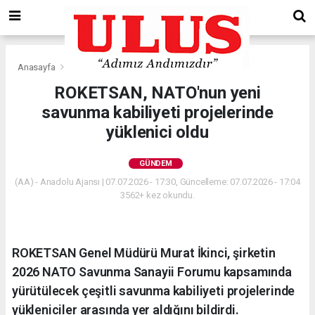
Anasayfa
Gündem
ROKETSAN, NATO'nun yeni
savunma kabiliyeti projelerinde
yüklenici oldu
GÜNDEM
(AA) - Anadolu Ajansı | 07.07.2026 - 17:30, Güncelleme: 07.07.2026 - 17:04
3562+ kez okundu.
ROKETSAN Genel Müdürü Murat İkinci, şirketin
2026 NATO Savunma Sanayii Forumu kapsamında
yürütülecek çeşitli savunma kabiliyeti projelerinde
yükleniciler arasında yer aldığını bildirdi.