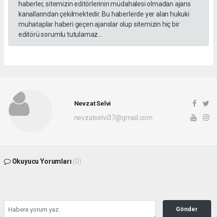
haberler, sitemizin editörlerinin müdahalesi olmadan ajans
kanallarından çekilmektedir. Bu haberlerde yer alan hukuki
muhataplar haberi geçen ajanslar olup sitemizin hiç bir
editörü sorumlu tutulamaz...
Nevzat Selvi
nevzatselvi37@gmail.com
Okuyucu Yorumları
(0)
Gönder