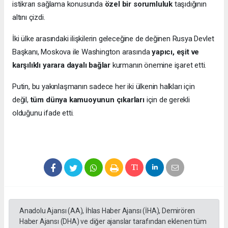
istikrarı sağlama konusunda
özel bir sorumluluk
taşıdığının
altını çizdi.
İki ülke arasındaki ilişkilerin geleceğine de değinen Rusya Devlet
Başkanı, Moskova ile Washington arasında
yapıcı, eşit ve
karşılıklı yarara dayalı bağlar
kurmanın önemine işaret etti.
Putin, bu yakınlaşmanın sadece her iki ülkenin halkları için
değil,
tüm dünya kamuoyunun çıkarları
için de gerekli
olduğunu ifade etti.
Anadolu Ajansı (AA), İhlas Haber Ajansı (İHA), Demirören
Haber Ajansı (DHA) ve diğer ajanslar tarafından eklenen tüm