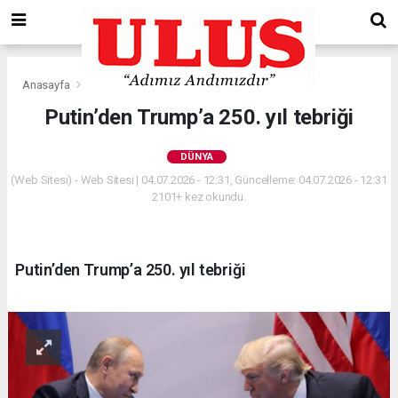
Anasayfa
Dünya
Putin’den Trump’a 250. yıl tebriği
DÜNYA
(Web Sitesi) - Web Sitesi | 04.07.2026 - 12:31, Güncelleme: 04.07.2026 - 12:31
2101+ kez okundu.
Putin’den Trump’a 250. yıl tebriği