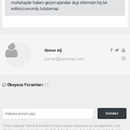
muhataplar haberi geçen ajanslar olup sitemizin hiç bir
editörü sorumlu tutulamaz...
Sümer AŞ
sumer@sumeras.com
Okuyucu Yorumları
(0)
Gönder
Yorum yazarak Topluluk Kuralları’nı kabul etmiş bulunuyor ve ulusgazetesi.com