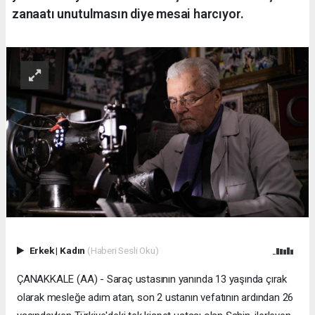
zanaatı unutulmasın diye mesai harcıyor.
Erkek
|
Kadın
(Haberi Sesli Oku)
ÇANAKKALE (AA) - Saraç ustasının yanında 13 yaşında çırak
olarak mesleğe adım atan, son 2 ustanın vefatının ardından 26