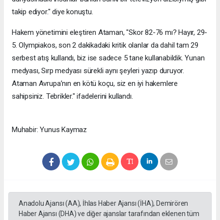
takip ediyor." diye konuştu.
Hakem yönetimini eleştiren Ataman, "Skor 82-76 mı? Hayır, 29-
5. Olympiakos, son 2 dakikadaki kritik olanlar da dahil tam 29
serbest atış kullandı, biz ise sadece 5 tane kullanabildik. Yunan
medyası, Sırp medyası sürekli aynı şeyleri yazıp duruyor.
Ataman Avrupa’nın en kötü koçu, siz en iyi hakemlere
sahipsiniz. Tebrikler." ifadelerini kullandı.
Muhabir: Yunus Kaymaz
Anadolu Ajansı (AA), İhlas Haber Ajansı (İHA), Demirören
Haber Ajansı (DHA) ve diğer ajanslar tarafından eklenen tüm