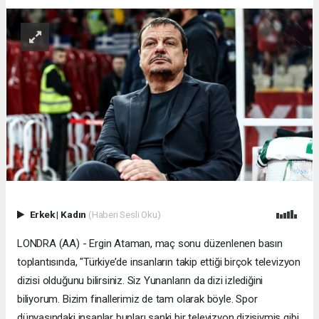
Erkek
|
Kadın
(Haberi Sesli Oku)
LONDRA (AA) - Ergin Ataman, maç sonu düzenlenen basın
toplantısında, "Türkiye’de insanların takip ettiği birçok televizyon
dizisi olduğunu bilirsiniz. Siz Yunanların da dizi izlediğini
biliyorum. Bizim finallerimiz de tam olarak böyle. Spor
dünyasındaki insanlar bunları sanki bir televizyon dizisiymiş gibi