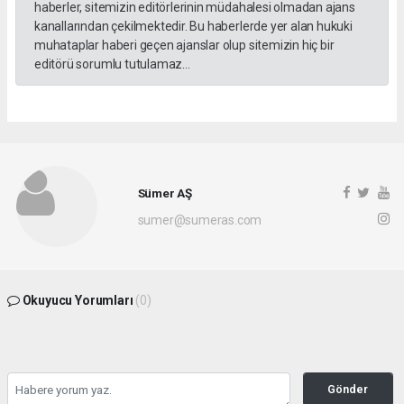
haberler, sitemizin editörlerinin müdahalesi olmadan ajans
kanallarından çekilmektedir. Bu haberlerde yer alan hukuki
muhataplar haberi geçen ajanslar olup sitemizin hiç bir
editörü sorumlu tutulamaz...
Sümer AŞ
sumer@sumeras.com
Okuyucu Yorumları
(0)
Gönder