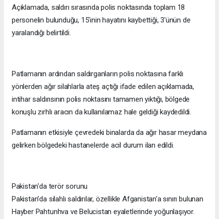
Açıklamada, saldırı sırasında polis noktasında toplam 18
personelin bulunduğu, 15'inin hayatını kaybettiği, 3'ünün de
yaralandığı belirtildi.
Patlamanın ardından saldırganların polis noktasına farklı
yönlerden ağır silahlarla ateş açtığı ifade edilen açıklamada,
intihar saldırısının polis noktasını tamamen yıktığı, bölgede
konuşlu zırhlı aracın da kullanılamaz hale geldiği kaydedildi.
Patlamanın etkisiyle çevredeki binalarda da ağır hasar meydana
gelirken bölgedeki hastanelerde acil durum ilan edildi.
⁠Pakistan'da terör sorunu
Pakistan'da silahlı saldırılar, özellikle Afganistan'a sınırı bulunan
Hayber Pahtunhva ve Belucistan eyaletlerinde yoğunlaşıyor.