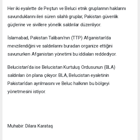
Her iki eyalette de Peştun ve Beluci etnik gruplarının haklarını
savunduklarını ileri süren silahlı gruplar, Pakistan güvenlik
güçlerine ve sivillere yönelik saldırılar düzenliyor.
İslamabad, Pakistan Talibanı'nın (TTP) Afganistan'da
mevzilendiğini ve saldırılarını buradan organize ettiğini
savunurken Afganistan yönetimi bu iddiaları reddediyor.
Belucistan'da ise Belucistan Kurtuluş Ordusunun (BLA)
saldırıları ön plana çıkıyor. BLA, Belucistan eyaletinin
Pakistan'dan ayrılmasını ve Beluc halkının bu bölgeyi
yönetmesini istiyor.
Muhabir: Dilara Karataş