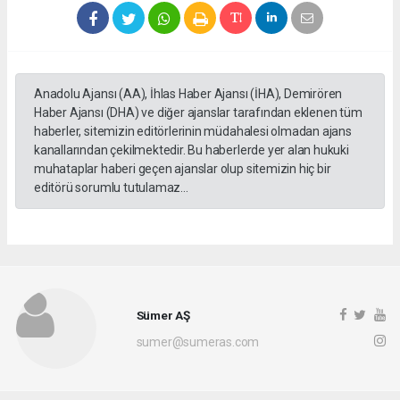
Anadolu Ajansı (AA), İhlas Haber Ajansı (İHA), Demirören
Haber Ajansı (DHA) ve diğer ajanslar tarafından eklenen tüm
haberler, sitemizin editörlerinin müdahalesi olmadan ajans
kanallarından çekilmektedir. Bu haberlerde yer alan hukuki
muhataplar haberi geçen ajanslar olup sitemizin hiç bir
editörü sorumlu tutulamaz...
Sümer AŞ
sumer@sumeras.com