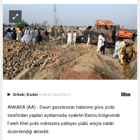
Erkek
|
Kadın
(Haberi Sesli Oku)
ANKARA (AA) - Dawn gazetesinin haberine göre, polis
tarafından yapılan açıklamada, eyaletin Bannu bölgesinde
Fateh Khel polis noktasına patlayıcı yüklü araçla saldırı
düzenlendiği aktarıldı.