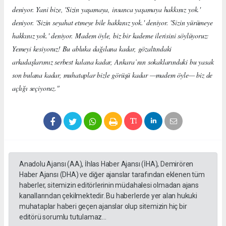
deniyor. Yani bize, 'Sizin yaşamaya, insanca yaşamaya hakkınız yok.'
deniyor. 'Sizin seyahat etmeye bile hakkınız yok.' deniyor. 'Sizin yürümeye
hakkınız yok.' deniyor.
Madem öyle, biz bir kademe ilerisini söylüyoruz:
Yemeyi kesiyoruz! Bu abluka dağılana kadar, gözaltındaki
arkadaşlarımız serbest kalana kadar, Ankara’nın sokaklarındaki bu yasak
son bulana kadar, muhataplar bizle görüşü kadar —madem öyle— biz de
açlığı seçiyoruz."
Anadolu Ajansı (AA), İhlas Haber Ajansı (İHA), Demirören
Haber Ajansı (DHA) ve diğer ajanslar tarafından eklenen tüm
haberler, sitemizin editörlerinin müdahalesi olmadan ajans
kanallarından çekilmektedir. Bu haberlerde yer alan hukuki
muhataplar haberi geçen ajanslar olup sitemizin hiç bir
editörü sorumlu tutulamaz...