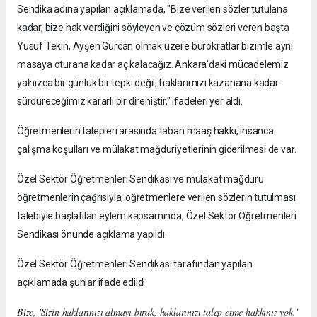
Sendika adına yapılan açıklamada, "Bize verilen sözler tutulana
kadar, bize hak verdiğini söyleyen ve çözüm sözleri veren başta
Yusuf Tekin, Ayşen Gürcan olmak üzere bürokratlar bizimle aynı
masaya oturana kadar aç kalacağız. Ankara'daki mücadelemiz
yalnızca bir günlük bir tepki değil; haklarımızı kazanana kadar
sürdüreceğimiz kararlı bir direniştir," ifadeleri yer aldı.
Öğretmenlerin talepleri arasında taban maaş hakkı, insanca
çalışma koşulları ve mülakat mağduriyetlerinin giderilmesi de var.
Özel Sektör Öğretmenleri Sendikası ve mülakat mağduru
öğretmenlerin çağrısıyla, öğretmenlere verilen sözlerin tutulması
talebiyle başlatılan eylem kapsamında, Özel Sektör Öğretmenleri
Sendikası önünde açıklama yapıldı.
Özel Sektör Öğretmenleri Sendikası tarafından yapılan
açıklamada şunlar ifade edildi:
Bize, 'Sizin haklarınızı almayı bırak, haklarınızı talep etme hakkınız yok.'