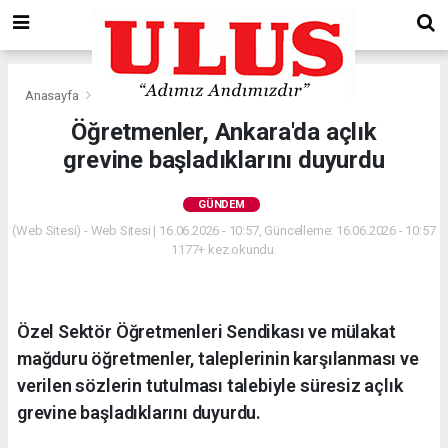
Anasayfa
Gündem
Öğretmenler, Ankara'da açlık
grevine başladıklarını duyurdu
GÜNDEM
(Web Sitesi) - Web Sitesi | 16.06.2026 - 10:57, Güncelleme: 16.06.2026 - 10:57
1177+ kez okundu.
Özel Sektör Öğretmenleri Sendikası ve mülakat
mağduru öğretmenler, taleplerinin karşılanması ve
verilen sözlerin tutulması talebiyle süresiz açlık
grevine başladıklarını duyurdu.