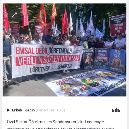
Erkek
|
Kadın
(Haberi Sesli Oku)
Özel Sektör Öğretmenleri Sendikası, mülakat nedeniyle