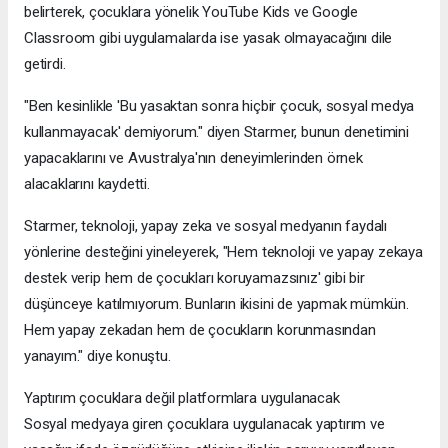
belirterek, çocuklara yönelik YouTube Kids ve Google
Classroom gibi uygulamalarda ise yasak olmayacağını dile
getirdi.
"Ben kesinlikle 'Bu yasaktan sonra hiçbir çocuk, sosyal medya
kullanmayacak' demiyorum." diyen Starmer, bunun denetimini
yapacaklarını ve Avustralya'nın deneyimlerinden örnek
alacaklarını kaydetti.
Starmer, teknoloji, yapay zeka ve sosyal medyanın faydalı
yönlerine desteğini yineleyerek, "Hem teknoloji ve yapay zekaya
destek verip hem de çocukları koruyamazsınız' gibi bir
düşünceye katılmıyorum. Bunların ikisini de yapmak mümkün.
Hem yapay zekadan hem de çocukların korunmasından
yanayım." diye konuştu.
Yaptırım çocuklara değil platformlara uygulanacak
Sosyal medyaya giren çocuklara uygulanacak yaptırım ve