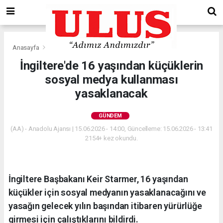
Anasayfa
Gündem
İngiltere'de 16 yaşından küçüklerin
sosyal medya kullanması
yasaklanacak
GÜNDEM
(AA) - Anadolu Ajansı | 15.06.2026 - 14:00, Güncelleme: 15.06.2026 - 13:41
2154+ kez okundu.
İngiltere Başbakanı Keir Starmer, 16 yaşından
küçükler için sosyal medyanın yasaklanacağını ve
yasağın gelecek yılın başından itibaren yürürlüğe
girmesi için çalıştıklarını bildirdi.