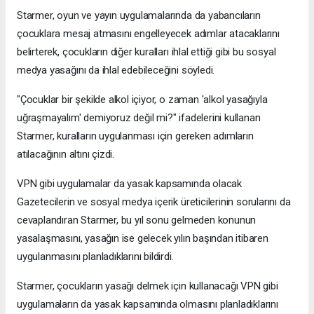
Starmer, oyun ve yayın uygulamalarında da yabancıların
çocuklara mesaj atmasını engelleyecek adımlar atacaklarını
belirterek, çocukların diğer kuralları ihlal ettiği gibi bu sosyal
medya yasağını da ihlal edebileceğini söyledi.
"Çocuklar bir şekilde alkol içiyor, o zaman 'alkol yasağıyla
uğraşmayalım' demiyoruz değil mi?" ifadelerini kullanan
Starmer, kuralların uygulanması için gereken adımların
atılacağının altını çizdi.
VPN gibi uygulamalar da yasak kapsamında olacak
Gazetecilerin ve sosyal medya içerik üreticilerinin sorularını da
cevaplandıran Starmer, bu yıl sonu gelmeden konunun
yasalaşmasını, yasağın ise gelecek yılın başından itibaren
uygulanmasını planladıklarını bildirdi.
Starmer, çocukların yasağı delmek için kullanacağı VPN gibi
uygulamaların da yasak kapsamında olmasını planladıklarını