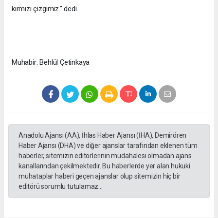
kırmızı çizgimiz." dedi.
Muhabir: Behlül Çetinkaya
Anadolu Ajansı (AA), İhlas Haber Ajansı (İHA), Demirören
Haber Ajansı (DHA) ve diğer ajanslar tarafından eklenen tüm
haberler, sitemizin editörlerinin müdahalesi olmadan ajans
kanallarından çekilmektedir. Bu haberlerde yer alan hukuki
muhataplar haberi geçen ajanslar olup sitemizin hiç bir
editörü sorumlu tutulamaz...