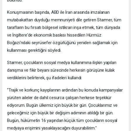
bulundu.
Konuşmasının başında, ABD ile İran arasında imzalanan
mutabakattan duyduğu memnuniyeti dile getiren Starmer, tüm
tarafların bu fırsatı bölgesel istikrarı inşa etmek, tüm dünyada
ve İngiltere'de ekonomik baskısı hissedilen Hürmüz
Boğazı'ndaki seyrüsefer özgürlüğünü yeniden sağlamak için
kullanması gerektiğini söyledi.
Starmer, çocukların sosyal medya kullanımına ilişkin yapılan
danışma ve fikir beyanı sürecinde herkesin görüşüne kulak
verdiklerini belirterek, şu ifadeleri kullandı:
"Trajik ve korkunç kayıplarının ardından bu konuda kampanyalar
yürüten aileler de dahil cesurca çalışan herkese teşekkür
ediyorum. Bugün ülkemiz için büyük bir gün. Çocuklarımız ve
geleceğimiz için büyük bir değişim adımının atıldığı bir gün.
Bugün, hükümetin 16 yaşından küçük tüm çocukların sosyal
medyaya erişimini yasaklayacağını duyurabilirim."