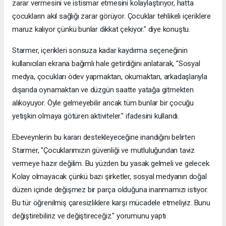
zarar vermesini ve istismar etmesini kolaylaştırıyor, hatta
çocukların akıl sağlığı zarar görüyor. Çocuklar tehlikeli içeriklere
maruz kalıyor çünkü bunlar dikkat çekiyor." diye konuştu.
Starmer, içerikleri sonsuza kadar kaydırma seçeneğinin
kullanıcıları ekrana bağımlı hale getirdiğini anlatarak, "Sosyal
medya, çocukları ödev yapmaktan, okumaktan, arkadaşlarıyla
dışarıda oynamaktan ve düzgün saatte yatağa gitmekten
alıkoyuyor. Öyle gelmeyebilir ancak tüm bunlar bir çocuğu
yetişkin olmaya götüren aktiviteler." ifadesini kullandı.
Ebeveynlerin bu kararı destekleyeceğine inandığını belirten
Starmer, "Çocuklarımızın güvenliği ve mutluluğundan taviz
vermeye hazır değilim. Bu yüzden bu yasak gelmeli ve gelecek.
Kolay olmayacak çünkü bazı şirketler, sosyal medyanın doğal
düzen içinde değişmez bir parça olduğuna inanmamızı istiyor.
Bu tür öğrenilmiş çaresizliklere karşı mücadele etmeliyiz. Bunu
değiştirebiliriz ve değiştireceğiz." yorumunu yaptı.