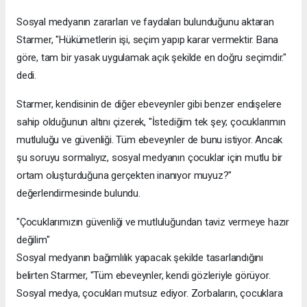
Sosyal medyanın zararları ve faydaları bulunduğunu aktaran
Starmer, "Hükümetlerin işi, seçim yapıp karar vermektir. Bana
göre, tam bir yasak uygulamak açık şekilde en doğru seçimdir."
dedi.
Starmer, kendisinin de diğer ebeveynler gibi benzer endişelere
sahip olduğunun altını çizerek, "İstediğim tek şey; çocuklarımın
mutluluğu ve güvenliği. Tüm ebeveynler de bunu istiyor. Ancak
şu soruyu sormalıyız, sosyal medyanın çocuklar için mutlu bir
ortam oluşturduğuna gerçekten inanıyor muyuz?"
değerlendirmesinde bulundu.
"Çocuklarımızın güvenliği ve mutluluğundan taviz vermeye hazır
değilim"
Sosyal medyanın bağımlılık yapacak şekilde tasarlandığını
belirten Starmer, "Tüm ebeveynler, kendi gözleriyle görüyor.
Sosyal medya, çocukları mutsuz ediyor. Zorbaların, çocuklara