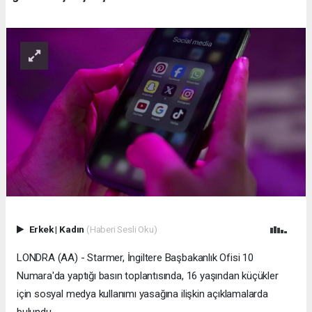
Erkek
|
Kadın
(Haberi Sesli Oku)
LONDRA (AA) - Starmer, İngiltere Başbakanlık Ofisi 10
Numara'da yaptığı basın toplantısında, 16 yaşından küçükler
için sosyal medya kullanımı yasağına ilişkin açıklamalarda