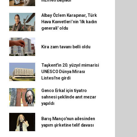
hizmeti başladı
Albay Özlem Karapınar, Türk
Hava Kuvvetleri’nin 'ilk kadın
generali' oldu
Kira zam tavanı belli oldu
Taşkent'in 20. yüzyıl mimarisi
UNESCO Dünya Mirası
Listesi'ne girdi
Genco Erkal için tiyatro
sahnesi şeklinde anıt mezar
yapıldı
Barış Manço'nun ailesinden
yapım şirketine telif davası