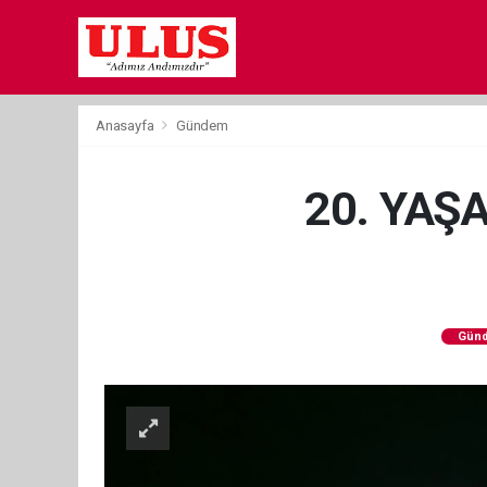
Anasayfa
Gündem
20. YAŞ
Gün