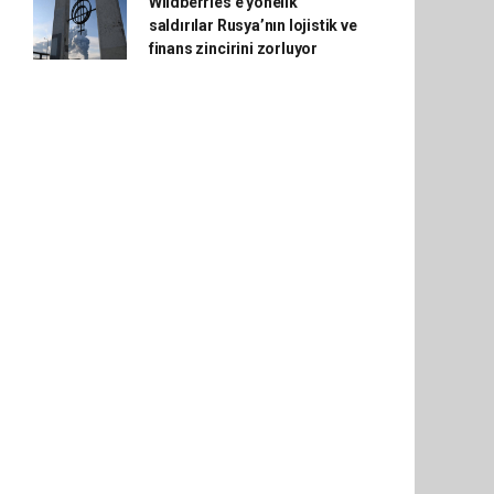
Wildberries'e yönelik
saldırılar Rusya’nın lojistik ve
finans zincirini zorluyor