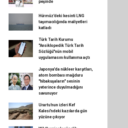
peşinde
Hürmüz'deki kesinti LNG
taşımacılığında maliyetleri
katladı
Türk Tarih Kurumu
"Ansiklopedik Türk Tarih
Sözlüğü"nün mobil
uygulamasını kullanıma açtı
Japonya'da nükleer karşıtları,
atom bombası mağduru
"hibakuşaların" sesinin
yeterince duyulmadığını
savunuyor
Urartu'nun izleri Kef
Kalesi'ndeki kazılarda gün
yüzüne çıkıyor