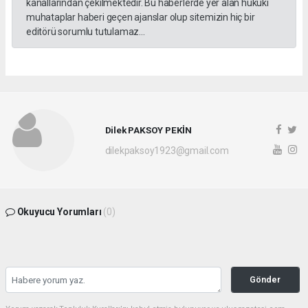
kanallarından çekilmektedir. Bu haberlerde yer alan hukuki
muhataplar haberi geçen ajanslar olup sitemizin hiç bir
editörü sorumlu tutulamaz...
Dilek PAKSOY PEKİN
dilekpaksoy1923@gmail.com
Okuyucu Yorumları
(0)
Gönder