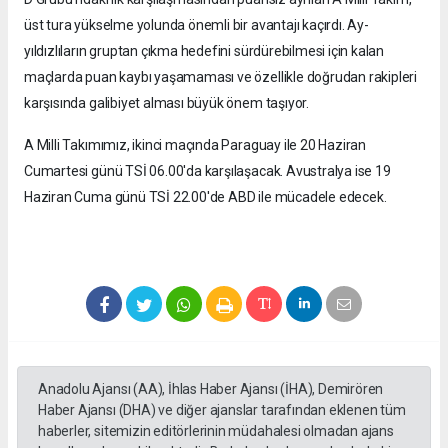
üst tura yükselme yolunda önemli bir avantajı kaçırdı. Ay-
yıldızlıların gruptan çıkma hedefini sürdürebilmesi için kalan
maçlarda puan kaybı yaşamaması ve özellikle doğrudan rakipleri
karşısında galibiyet alması büyük önem taşıyor.
A Milli Takımımız, ikinci maçında Paraguay ile 20 Haziran
Cumartesi günü TSİ 06.00'da karşılaşacak. Avustralya ise 19
Haziran Cuma günü TSİ 22.00'de ABD ile mücadele edecek.
Anadolu Ajansı (AA), İhlas Haber Ajansı (İHA), Demirören
Haber Ajansı (DHA) ve diğer ajanslar tarafından eklenen tüm
haberler, sitemizin editörlerinin müdahalesi olmadan ajans