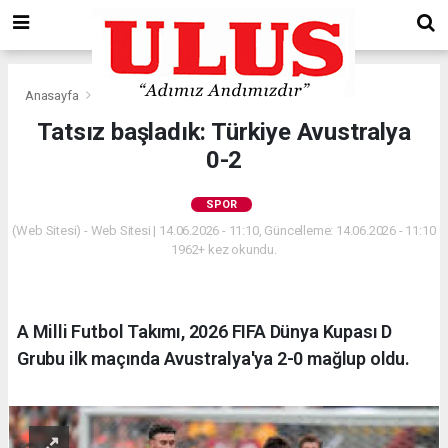
Anasayfa
Spor
Tatsız başladık: Türkiye Avustralya
0-2
SPOR
(Web Sitesi) - Web Sitesi | 14.06.2026 - 11:10, Güncelleme: 14.06.2026 - 11:10
1962+ kez okundu.
A Milli Futbol Takımı, 2026 FIFA Dünya Kupası D
Grubu ilk maçında Avustralya'ya 2-0 mağlup oldu.