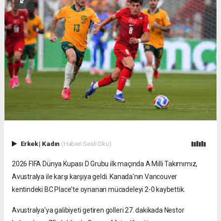
Erkek
|
Kadın
(Haberi Sesli Oku)
2026 FIFA Dünya Kupası D Grubu ilk maçında A Milli Takımımız,
Avustralya ile karşı karşıya geldi. Kanada'nın Vancouver
kentindeki BC Place'te oynanan mücadeleyi 2-0 kaybettik.
Avustralya'ya galibiyeti getiren golleri 27. dakikada Nestor