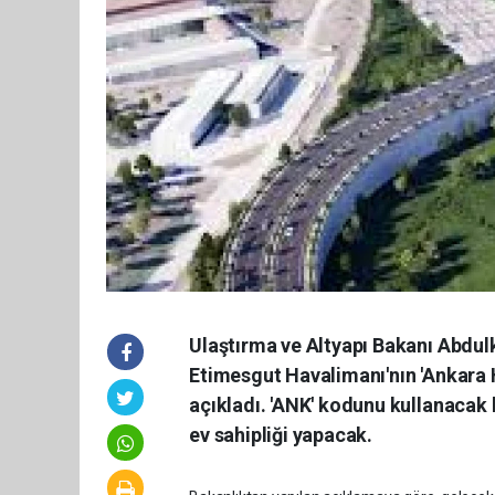
Ulaştırma ve Altyapı Bakanı Abdul
Etimesgut Havalimanı'nın 'Ankara 
açıkladı. 'ANK' kodunu kullanacak
ev sahipliği yapacak.