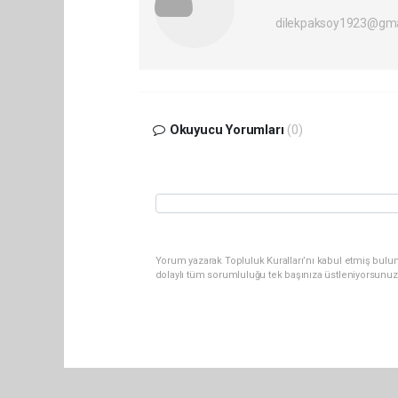
dilekpaksoy1923@gma
Okuyucu Yorumları
(0)
Yorum yazarak Topluluk Kuralları’nı kabul etmiş bulu
dolaylı tüm sorumluluğu tek başınıza üstleniyorsunuz