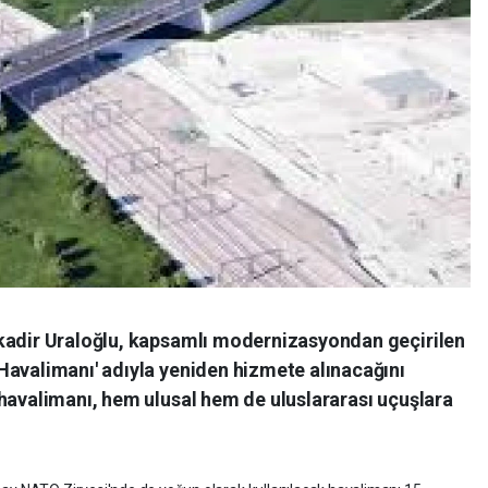
kadir Uraloğlu, kapsamlı modernizasyondan geçirilen
Havalimanı' adıyla yeniden hizmete alınacağını
 havalimanı, hem ulusal hem de uluslararası uçuşlara