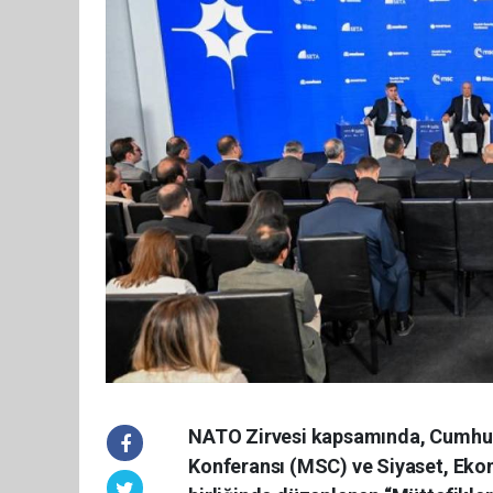
NATO Zirvesi kapsamında, Cumhurb
Konferansı (MSC) ve Siyaset, Ekon