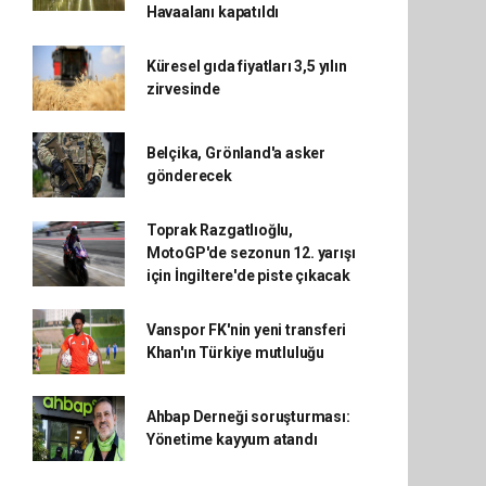
Havaalanı kapatıldı
Küresel gıda fiyatları 3,5 yılın
zirvesinde
Belçika, Grönland'a asker
gönderecek
Toprak Razgatlıoğlu,
MotoGP'de sezonun 12. yarışı
için İngiltere'de piste çıkacak
Vanspor FK'nin yeni transferi
Khan'ın Türkiye mutluluğu
Ahbap Derneği soruşturması:
Yönetime kayyum atandı