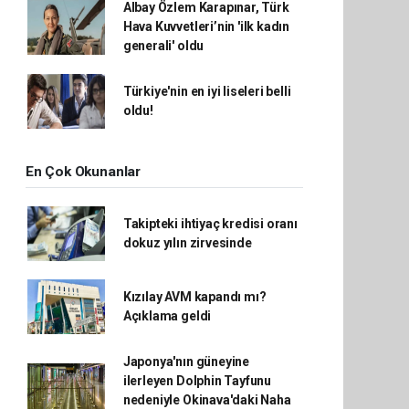
Albay Özlem Karapınar, Türk
Hava Kuvvetleri’nin 'ilk kadın
generali' oldu
Türkiye'nin en iyi liseleri belli
oldu!
En Çok Okunanlar
Takipteki ihtiyaç kredisi oranı
dokuz yılın zirvesinde
Kızılay AVM kapandı mı?
Açıklama geldi
Japonya'nın güneyine
ilerleyen Dolphin Tayfunu
nedeniyle Okinava'daki Naha