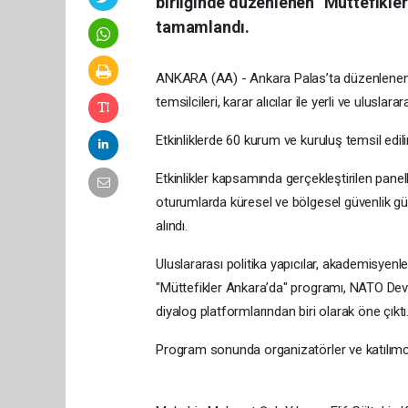
birliğinde düzenlenen “Müttefikler
tamamlandı.
ANKARA (AA) - Ankara Palas’ta düzenlenen 
temsilcileri, karar alıcılar ile yerli ve uluslara
Etkinliklerde 60 kurum ve kuruluş temsil edili
Etkinlikler kapsamında gerçekleştirilen panell
oturumlarda küresel ve bölgesel güvenlik gün
alındı.
Uluslararası politika yapıcılar, akademisyen
"Müttefikler Ankara’da" programı, NATO Dev
diyalog platformlarından biri olarak öne çıktı
Program sonunda organizatörler ve katılımcıl