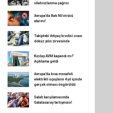
silahsızlanma çağrısı
Avrupa'da Batı Nil virüsü
alarmı!
Takipteki ihtiyaç kredisi oranı
dokuz yılın zirvesinde
Kızılay AVM kapandı mı?
Açıklama geldi
Avrupa'da kısa mesafeli
elektrikli uçuşların 4 yıl içinde
gerçek olması öngörüldü
Salah karşılamasında
Galatasaray tartışması!