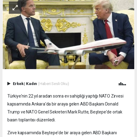
Erkek
|
Kadın
(Haberi Sesli Oku)
Türkiye'nin 22 yıl aradan sonra ev sahipliği yaptığı NATO Zirvesi
kapsamında Ankara'da bir araya gelen ABD Başkanı Donald
Trump ve NATO Genel Sekreteri Mark Rutte, Beştepe'de ortak
basın toplantısı düzenledi.
Zirve kapsamında Beştepe'de bir araya gelen ABD Başkanı