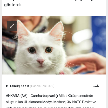
gösterdi.
Erkek
|
Kadın
(Haberi Sesli Oku)
ANKARA (AA) - Cumhurbaşkanlığı Millet Kütüphanesi'nde
oluşturulan Uluslararası Medya Merkezi, 36.⁠ ⁠NATO Devlet ve