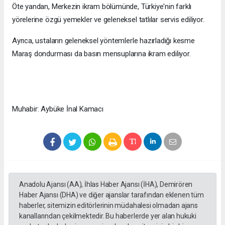
Öte yandan, Merkezin ikram bölümünde, Türkiye'nin farklı
yörelerine özgü yemekler ve geleneksel tatlılar servis ediliyor.
Ayrıca, ustaların geleneksel yöntemlerle hazırladığı kesme
Maraş dondurması da basın mensuplarına ikram ediliyor.
Muhabir: Aybüke İnal Kamacı
Anadolu Ajansı (AA), İhlas Haber Ajansı (İHA), Demirören
Haber Ajansı (DHA) ve diğer ajanslar tarafından eklenen tüm
haberler, sitemizin editörlerinin müdahalesi olmadan ajans
kanallarından çekilmektedir. Bu haberlerde yer alan hukuki