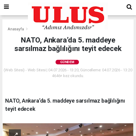
Anasayfa
Gündem
NATO, Ankara’da 5. maddeye
sarsılmaz bağlılığını teyit edecek
GÜNDEM
(Web Sitesi) - Web Sitesi | 04.07.2026 - 13:20, Güncelleme: 04.07.2026 - 13:20
4646+ kez okundu.
NATO, Ankara’da 5. maddeye sarsılmaz bağlılığını
teyit edecek