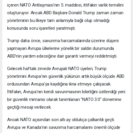
içeren NATO Antlaşması'nın 5. maddesi, ittifakın varlık temelini
oluşturuyor. Ancak ABD Başkanı Donald Trump zaman zaman
yönetiminin bu ilkeye tam anlamıyla bağlı olup olmadığı
konusunda soru işaretleri yaratmıştı.
Trump daha önce, savunma harcamalarında üzerine düşeni
yapmayan Avrupa ülkelerine yönelik bir saldırı durumunda
ABD'nin yardım edeceğine dair garanti vermeyi reddetmişti.
Gelecek haftaki zirvede Avrupalı NATO üyeleri, Trump
yönetimini Avrupa'nın güvenlik yükünün artık büyük ölçüde ABD
ordusundan Avrupa'ya kaydığına ikna etmeye çalışacak.
İttifakın, Avrupa'nın kendi savunmasının liderliğini üstlendiği yeni
bir güvenlik mimarisi olarak tanımlanan "NATO 3.0" dönemine
geçtiği mesajı verilecek.
Ancak NATO açısından son altı ay oldukça çalkantılı geçti.
Avrupa ve Kanada'nın savunma harcamalarını önemli ölçüde