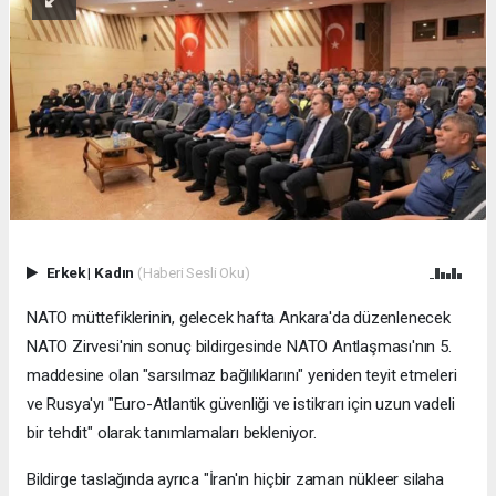
Erkek
|
Kadın
(Haberi Sesli Oku)
NATO müttefiklerinin, gelecek hafta Ankara'da düzenlenecek
NATO Zirvesi'nin sonuç bildirgesinde NATO Antlaşması'nın 5.
maddesine olan "sarsılmaz bağlılıklarını" yeniden teyit etmeleri
ve Rusya'yı "Euro-Atlantik güvenliği ve istikrarı için uzun vadeli
bir tehdit" olarak tanımlamaları bekleniyor.
Bildirge taslağında ayrıca "İran'ın hiçbir zaman nükleer silaha