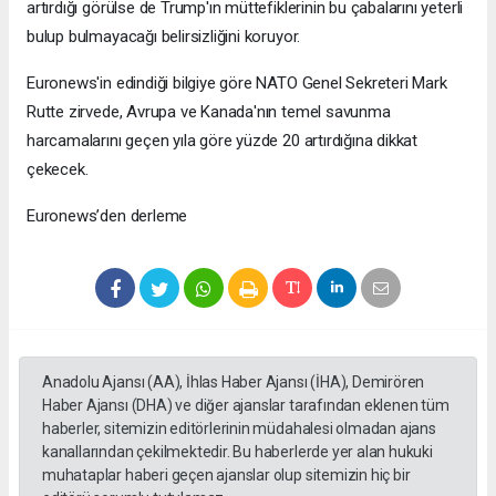
artırdığı görülse de Trump'ın müttefiklerinin bu çabalarını yeterli
bulup bulmayacağı belirsizliğini koruyor.
Euronews'in edindiği bilgiye göre NATO Genel Sekreteri Mark
Rutte zirvede, Avrupa ve Kanada'nın temel savunma
harcamalarını geçen yıla göre yüzde 20 artırdığına dikkat
çekecek.
Euronews’den derleme
Anadolu Ajansı (AA), İhlas Haber Ajansı (İHA), Demirören
Haber Ajansı (DHA) ve diğer ajanslar tarafından eklenen tüm
haberler, sitemizin editörlerinin müdahalesi olmadan ajans
kanallarından çekilmektedir. Bu haberlerde yer alan hukuki
muhataplar haberi geçen ajanslar olup sitemizin hiç bir